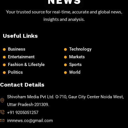
Your trusted source for real-time, accurate and global news,
insights and analysis.
Useful Links
Business
Technology
Entertainment
Markets
Fashion & Lifestyle
Sports
Politics
World
Contact Details
Shivoham Media Pvt Ltd. O-710, Gaur City Center Noida West,
Uttar Pradesh-201309.
+91 9205051257
innnews.co@gmail.com