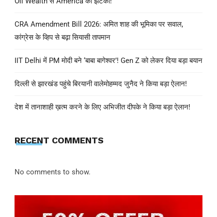
Oil Wealth से America को झटका!
CRA Amendment Bill 2026: अमित शाह की भूमिका पर सवाल,
कांग्रेस के व्हिप से बढ़ा सियासी तापमान
IIT Delhi में PM मोदी बने ‘बाबा बागेश्वर’! Gen Z को लेकर दिया बड़ा बयान
दिल्ली से झारखंड पहुंचे बिरयानी वालेमोहम्मद जुनैद ने किया बड़ा ऐलान!
देश में तानाशाही ख़त्म करने के लिए अभिजीत दीपके ने किया बड़ा ऐलान!
RECENT COMMENTS
No comments to show.