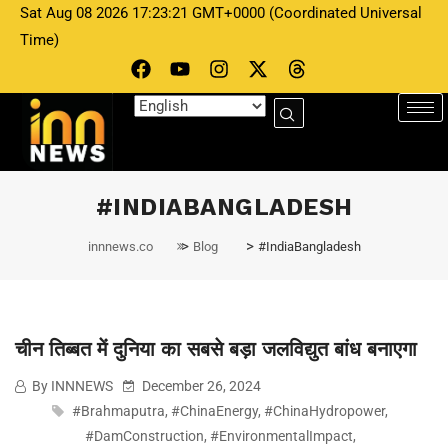
Sat Aug 08 2026 17:23:21 GMT+0000 (Coordinated Universal
Time)
INNNEWS
December 26, 2024
चीन तिब्बत में दुनिया का सबसे बड़ा जलविद्युत बांध
#INDIABANGLADESH
बनाएगा
>
>
innnews.co
Blog
#IndiaBangladesh
चीन तिब्बत में दुनिया का सबसे बड़ा जलविद्युत बांध बनाएगा
By INNNEWS
December 26, 2024
#Brahmaputra
,
#ChinaEnergy
,
#ChinaHydropower
,
#DamConstruction
,
#EnvironmentalImpact
,