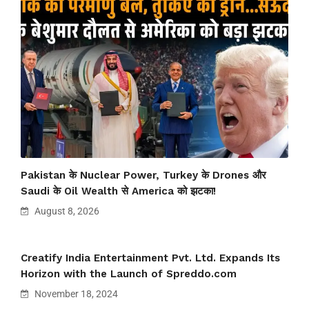
Pakistan के Nuclear Power, Turkey के Drones और
Saudi के Oil Wealth से America को झटका!
August 8, 2026
Creatify India Entertainment Pvt. Ltd. Expands Its
Horizon with the Launch of Spreddo.com
November 18, 2024