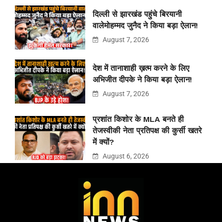
दिल्ली से झारखंड पहुंचे बिरयानी
वालेमोहम्मद जुनैद ने किया बड़ा ऐलान!
August 7, 2026
देश में तानाशाही ख़त्म करने के लिए
अभिजीत दीपके ने किया बड़ा ऐलान!
August 7, 2026
प्रशांत किशोर के MLA बनते ही
तेजस्वीकी नेता प्रतिपक्ष की कुर्सी खतरे
में क्यों?
August 6, 2026