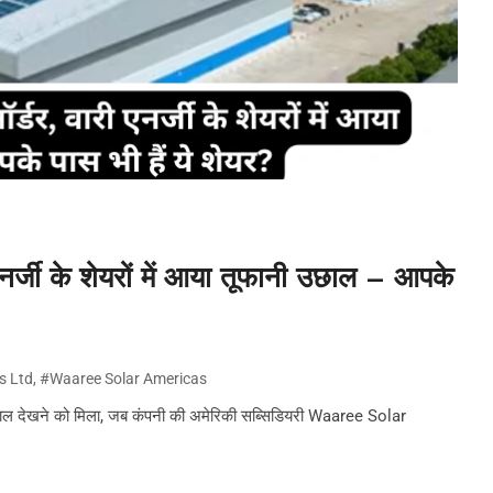
एनर्जी के शेयरों में आया तूफानी उछाल – आपके
s Ltd
,
#Waaree Solar Americas
ाल देखने को मिला, जब कंपनी की अमेरिकी सब्सिडियरी Waaree Solar