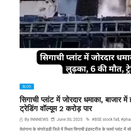
BLOG
सिगाची प्लांट में जोरदार धमाका, बाजार म
ट्रेडिंग वॉल्यूम 2 करोड़ पार
By INNNEWS
June 30, 2025
#BSE stock fall
,
#phar
तेलंगाना के संगारेड्डी जिले में स्थित सिगाची इंडस्ट्रीज के फार्मा प्ला