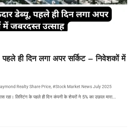
हले ही दिन लगा अपर सर्किट – निवेशकों में
aymond Realty Share Price
,
#Stock Market News July 2025
 रहा। लिस्टिंग के पहले ही दिन कंपनी के शेयरों ने 5% का उछाल मारा...