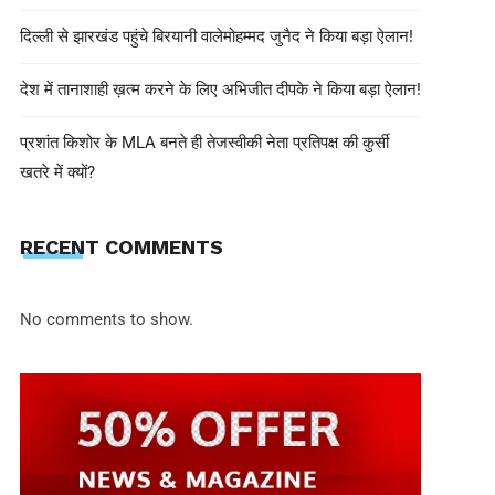
दिल्ली से झारखंड पहुंचे बिरयानी वालेमोहम्मद जुनैद ने किया बड़ा ऐलान!
देश में तानाशाही ख़त्म करने के लिए अभिजीत दीपके ने किया बड़ा ऐलान!
प्रशांत किशोर के MLA बनते ही तेजस्वीकी नेता प्रतिपक्ष की कुर्सी
खतरे में क्यों?
INNNEWS
June 30, 2025
RECENT COMMENTS
सिगाची प्लांट में जोरदार धमाका, बाजार मे
6 की मौत, ट्रेडिंग वॉल्यूम 2 करोड़ पार
No comments to show.