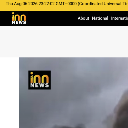
Thu Aug 06 2026 23:22:02 GMT+0000 (Coordinated Universal Ti
About
National
Internati