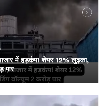
5
 बाजार में हड़कंप! शेयर 12% लुढ़का,
ड़ पार