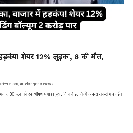
ें हड़कंप! शेयर 12% लुढ़का, 6 की मौत,
tries Blast
,
#Telangana News
ंट में सोमवार, 30 जून को एक भीषण धमाका हुआ, जिससे इलाके में अफरा-तफरी मच गई।