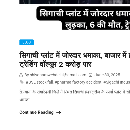
BLOG
सिगाची प्लांट में जोरदार धमाका, बाजार म
ट्रेडिंग वॉल्यूम 2 करोड़ पार
By shivohamwebdelhi@gmail.com
June 30, 2025
#BSE stock fall
,
#pharma factory accident
,
#Sigachi Indus
तेलंगाना के संगारेड्डी जिले में स्थित सिगाची इंडस्ट्रीज के फार्मा प्ला
धमाका...
Continue Reading