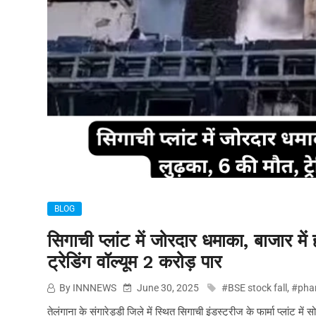
BLOG
सिगाची प्लांट में जोरदार धमाका, बाजार म
ट्रेडिंग वॉल्यूम 2 करोड़ पार
By INNNEWS
June 30, 2025
#BSE stock fall
,
#phar
तेलंगाना के संगारेड्डी जिले में स्थित सिगाची इंडस्ट्रीज के फार्मा प्ला