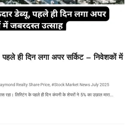
हले ही दिन लगा अपर सर्किट – निवेशकों में
aymond Realty Share Price
,
#Stock Market News July 2025
 रहा। लिस्टिंग के पहले ही दिन कंपनी के शेयरों ने 5% का उछाल मारा...