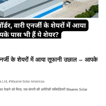
एनर्जी के शेयरों में आया तूफानी उछाल – आपके
s Ltd
,
#Waaree Solar Americas
ाल देखने को मिला, जब कंपनी की अमेरिकी सब्सिडियरी Waaree Solar