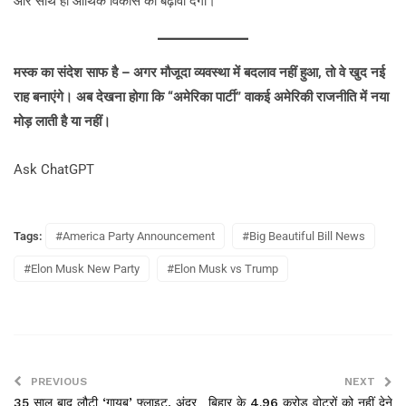
और साथ ही आर्थिक विकास को बढ़ावा देगा।
मस्क का संदेश साफ है – अगर मौजूदा व्यवस्था में बदलाव नहीं हुआ, तो वे खुद नई
राह बनाएंगे। अब देखना होगा कि “अमेरिका पार्टी” वाकई अमेरिकी राजनीति में नया
मोड़ लाती है या नहीं।
Ask ChatGPT
Tags:
#America Party Announcement
#Big Beautiful Bill News
#Elon Musk New Party
#Elon Musk vs Trump
PREVIOUS
NEXT
35 साल बाद लौटी ‘गायब’ फ्लाइट, अंदर
बिहार के 4.96 करोड़ वोटरों को नहीं देने