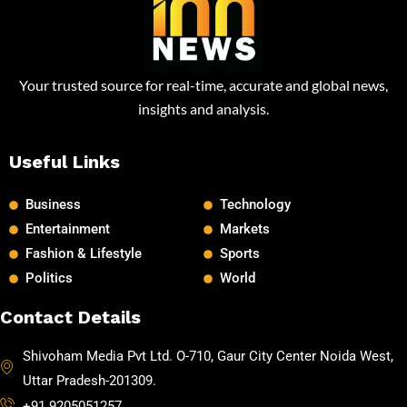
Your trusted source for real-time, accurate and global news,
insights and analysis.
Useful Links
Business
Technology
Entertainment
Markets
Fashion & Lifestyle
Sports
Politics
World
Contact Details
Shivoham Media Pvt Ltd. O-710, Gaur City Center Noida West,
Uttar Pradesh-201309.
+91 9205051257