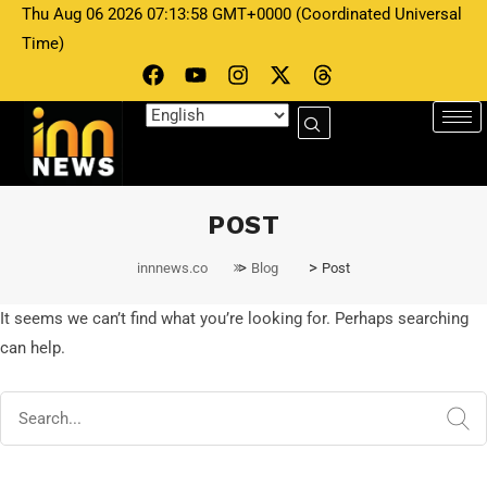
Thu Aug 06 2026 07:13:58 GMT+0000 (Coordinated Universal
Time)
POST
>
>
innnews.co
Blog
Post
It seems we can’t find what you’re looking for. Perhaps searching
can help.