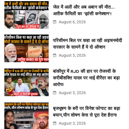
जेल में अली और अब अबान की मौत…
अतीक फैमिली का ‘झांसी कनेक्शन’!
August 6, 2026
परिसीमन बिल पर कहा आ रही अड़चनमोदी
सरकार के सामने हैं ये दो ऑप्शन
August 5, 2026
बांकीपुर में RJD की हार पर तेजस्वी के
करीबीशक्ति यादव पर भाई वीरेंदर का बड़ा
आरोप!
August 5, 2026
बृजभूषण के बरी पर विनेश फोगाट का बड़ा
बयान,यौन शोषण केस से पूरा देश हैरान!
August 3, 2026