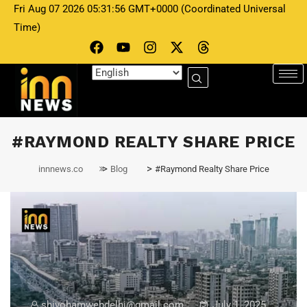
Fri Aug 07 2026 05:31:56 GMT+0000 (Coordinated Universal
Time)
#RAYMOND REALTY SHARE PRICE
>
>
innnews.co
Blog
#Raymond Realty Share Price
shivohamwebdelhi@gmail.com
July 1, 2025