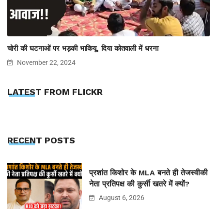
चोरी की घटनाओं पर भड़की भाकियू, दिया कोतवाली में धरना
November 22, 2024
LATEST FROM FLICKR
RECENT POSTS
प्रशांत किशोर के MLA बनते ही तेजस्वीकी
नेता प्रतिपक्ष की कुर्सी खतरे में क्यों?
August 6, 2026