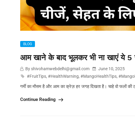
BLOG
आम खाने के बाद भूलकर भी ना खाएं ये 5 च
By shivohamwebdelhi@gmail.com
June 10, 2025
#FruitTips
,
#HealthWarning
,
#MangoHealthTips
,
#MangoM
गर्मी का मौसम है और आम का क्रेज़ हर जगह दिखता है। चाहे वो फलों की 
Continue Reading