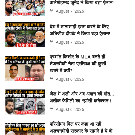
वालेमोहम्मद जुनैद ने किया बड़ा ऐलान!
August 7, 2026
देश में तानाशाही ख़त्म करने के लिए
अभिजीत दीपके ने किया बड़ा ऐलान!
August 7, 2026
प्रशांत किशोर के MLA बनते ही
तेजस्वीकी नेता प्रतिपक्ष की कुर्सी
खतरे में क्यों?
August 6, 2026
जेल में अली और अब अबान की मौत…
अतीक फैमिली का ‘झांसी कनेक्शन’!
August 6, 2026
परिसीमन बिल पर कहा आ रही
अड़चनमोदी सरकार के सामने हैं ये दो