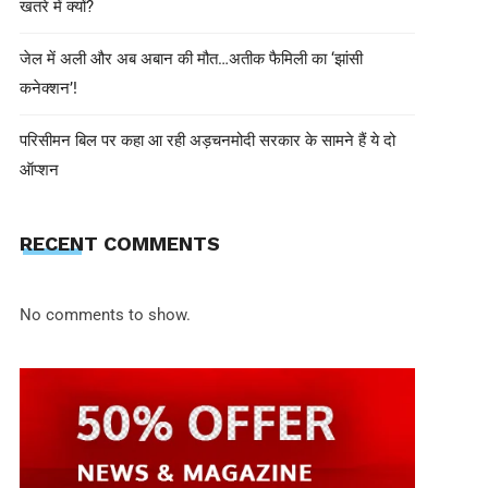
खतरे में क्यों?
जेल में अली और अब अबान की मौत…अतीक फैमिली का ‘झांसी
कनेक्शन’!
परिसीमन बिल पर कहा आ रही अड़चनमोदी सरकार के सामने हैं ये दो
ऑप्शन
shivohamwebdelhi@gmail.com
June 10, 2025
RECENT COMMENTS
आम खाने के बाद भूलकर भी ना खाएं ये 5 च
सकती हैं ज़हर!
No comments to show.