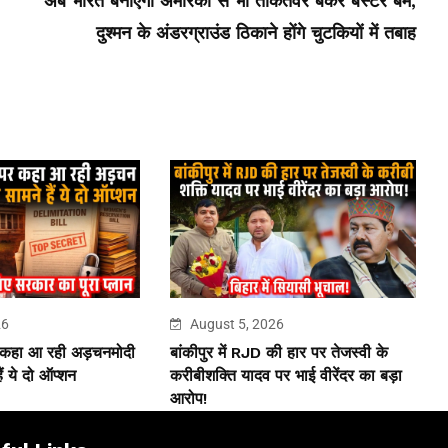
अब भारत बनाएगा अमेरिका से भी ताकतवर बंकर बस्टर बम,
दुश्मन के अंडरग्राउंड ठिकाने होंगे चुटकियों में तबाह
26
August 5, 2026
 कहा आ रही अड़चनमोदी
बांकीपुर में RJD की हार पर तेजस्वी के
ं ये दो ऑप्शन
करीबीशक्ति यादव पर भाई वीरेंदर का बड़ा
आरोप!