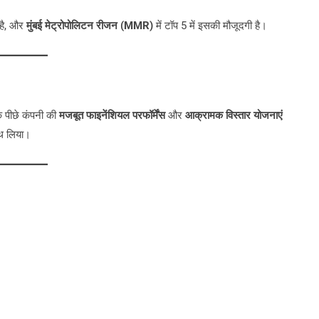
 है, और
मुंबई मेट्रोपोलिटन रीजन (MMR)
में टॉप 5 में इसकी मौजूदगी है।
े पीछे कंपनी की
मजबूत फाइनेंशियल परफॉर्मेंस
और
आक्रामक विस्तार योजनाएं
ाथ लिया।