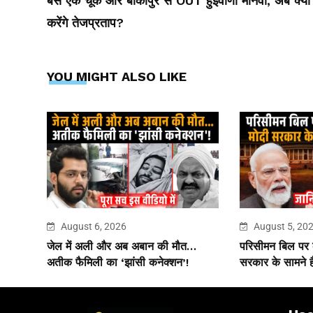
बस एक चूक और बांकीपुर से OUT हुईवीणा मानवी, अब क्या
करेंगे तेजप्रताप?
YOU MIGHT ALSO LIKE
August 6, 2026
August 5, 20
जेल में अली और अब अबान की मौत…
परिसीमन बिल पर
अतीक फैमिली का ‘झांसी कनेक्शन’!
सरकार के सामने है