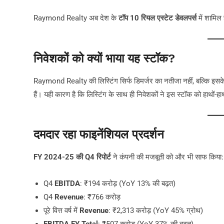
Raymond Realty अब देश के
टॉप 10 रियल एस्टेट डेवलपर्स
में शामिल
निवेशकों को क्यों भाया यह स्टॉक?
Raymond Realty की लिस्टिंग सिर्फ डिमर्जर का नतीजा नहीं, बल्कि इसक
हैं। यही कारण है कि लिस्टिंग के साथ ही निवेशकों ने इस स्टॉक को हाथों-ह
दमदार रहा फाइनेंशियल प्रदर्शन
FY 2024-25 की Q4 रिपोर्ट
ने कंपनी की मजबूती को और भी साफ किया:
Q4
EBITDA
: ₹194 करोड़ (YoY 13% की बढ़त)
Q4
Revenue
: ₹766 करोड़
पूरे वित्त वर्ष में
Revenue
: ₹2,313 करोड़ (YoY 45% ग्रोथ)