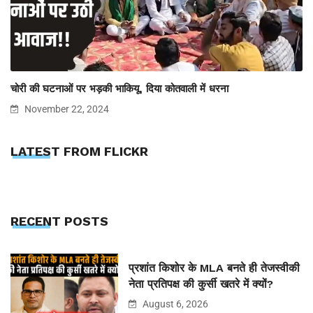
चोरी की घटनाओं पर भड़की भाकियू, दिया कोतवाली में धरना
November 22, 2024
LATEST FROM FLICKR
RECENT POSTS
प्रशांत किशोर के MLA बनते ही तेजस्वीकी
नेता प्रतिपक्ष की कुर्सी खतरे में क्यों?
August 6, 2026