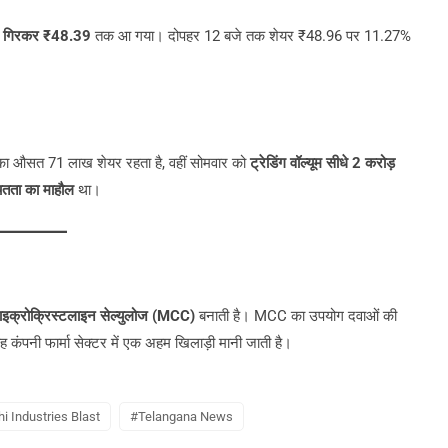
तक गिरकर ₹48.39
तक आ गया। दोपहर 12 बजे तक शेयर ₹48.96 पर 11.27%
का औसत 71 लाख शेयर रहता है, वहीं सोमवार को
ट्रेडिंग वॉल्यूम सीधे 2 करोड़
ितता का माहौल
था।
ाइक्रोक्रिस्टलाइन सेल्युलोज (MCC)
बनाती है। MCC का उपयोग दवाओं की
। यह कंपनी फार्मा सेक्टर में एक अहम खिलाड़ी मानी जाती है।
i Industries Blast
#Telangana News