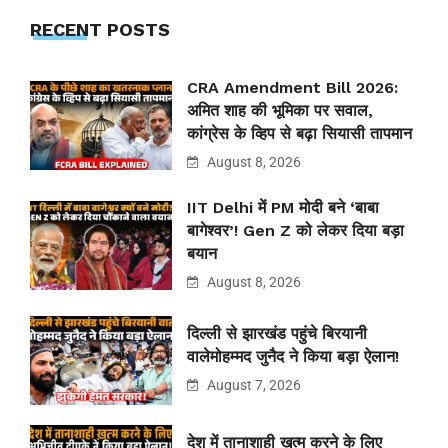
RECENT POSTS
CRA Amendment Bill 2026:
अमित शाह की भूमिका पर सवाल,
कांग्रेस के व्हिप से बढ़ा सियासी तापमान
August 8, 2026
IIT Delhi में PM मोदी बने ‘बाबा
बागेश्वर’! Gen Z को लेकर दिया बड़ा
बयान
August 8, 2026
दिल्ली से झारखंड पहुंचे बिरयानी
वालेमोहम्मद जुनैद ने किया बड़ा ऐलान!
August 7, 2026
देश में तानाशाही ख़त्म करने के लिए