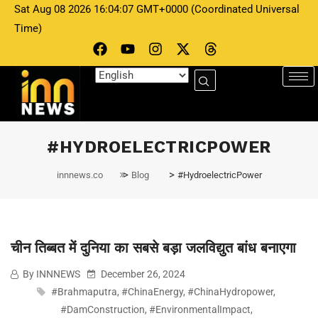
Sat Aug 08 2026 16:04:07 GMT+0000 (Coordinated Universal
Time)
INNNEWS
December 26, 2024
चीन तिब्बत में दुनिया का सबसे बड़ा जलविद्युत बांध
#HYDROELECTRICPOWER
बनाएगा
>
>
innnews.co
Blog
#HydroelectricPower
चीन तिब्बत में दुनिया का सबसे बड़ा जलविद्युत बांध बनाएगा
By INNNEWS
December 26, 2024
#Brahmaputra
,
#ChinaEnergy
,
#ChinaHydropower
,
#DamConstruction
,
#EnvironmentalImpact
,