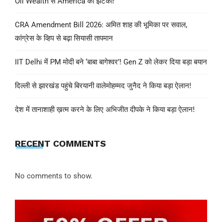
Oil Wealth से America को झटका!
CRA Amendment Bill 2026: अमित शाह की भूमिका पर सवाल,
कांग्रेस के व्हिप से बढ़ा सियासी तापमान
IIT Delhi में PM मोदी बने ‘बाबा बागेश्वर’! Gen Z को लेकर दिया बड़ा बयान
दिल्ली से झारखंड पहुंचे बिरयानी वालेमोहम्मद जुनैद ने किया बड़ा ऐलान!
देश में तानाशाही ख़त्म करने के लिए अभिजीत दीपके ने किया बड़ा ऐलान!
RECENT COMMENTS
No comments to show.