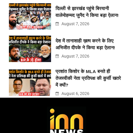
दिल्ली से झारखंड पहुंचे बिरयानी
वालेमोहम्मद जुनैद ने किया बड़ा ऐलान!
August 7, 2026
देश में तानाशाही ख़त्म करने के लिए
अभिजीत दीपके ने किया बड़ा ऐलान!
August 7, 2026
प्रशांत किशोर के MLA बनते ही
तेजस्वीकी नेता प्रतिपक्ष की कुर्सी खतरे
में क्यों?
August 6, 2026