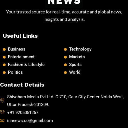
Your trusted source for real-time, accurate and global news,
insights and analysis.
Useful Links
Business
Technology
Entertainment
Markets
Fashion & Lifestyle
Sports
Politics
World
Contact Details
Shivoham Media Pvt Ltd. O-710, Gaur City Center Noida West,
Uttar Pradesh-201309.
+91 9205051257
innnews.co@gmail.com