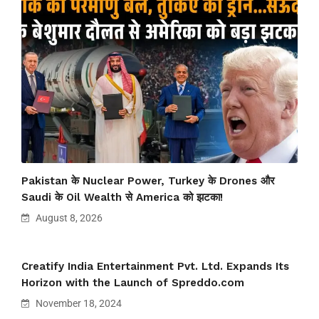
Pakistan के Nuclear Power, Turkey के Drones और
Saudi के Oil Wealth से America को झटका!
August 8, 2026
Creatify India Entertainment Pvt. Ltd. Expands Its
Horizon with the Launch of Spreddo.com
November 18, 2024