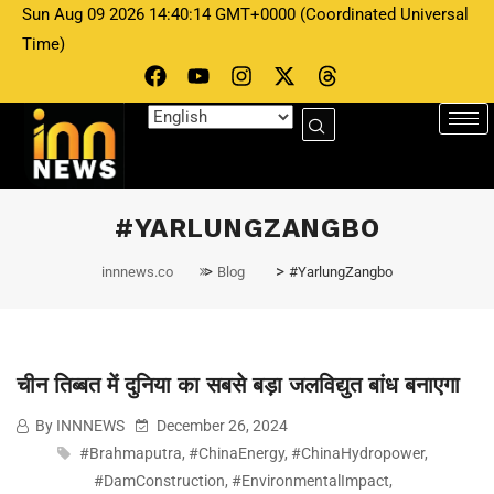
Sun Aug 09 2026 14:40:14 GMT+0000 (Coordinated Universal
Time)
INNNEWS
December 26, 2024
चीन तिब्बत में दुनिया का सबसे बड़ा जलविद्युत बांध
#YARLUNGZANGBO
बनाएगा
>
>
innnews.co
Blog
#YarlungZangbo
चीन तिब्बत में दुनिया का सबसे बड़ा जलविद्युत बांध बनाएगा
By INNNEWS
December 26, 2024
#Brahmaputra
,
#ChinaEnergy
,
#ChinaHydropower
,
#DamConstruction
,
#EnvironmentalImpact
,