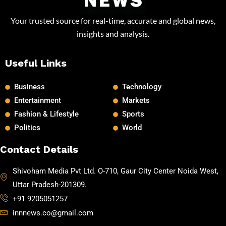
Your trusted source for real-time, accurate and global news,
insights and analysis.
Useful Links
Business
Technology
Entertainment
Markets
Fashion & Lifestyle
Sports
Politics
World
Contact Details
Shivoham Media Pvt Ltd. O-710, Gaur City Center Noida West,
Uttar Pradesh-201309.
+91 9205051257
innnews.co@gmail.com