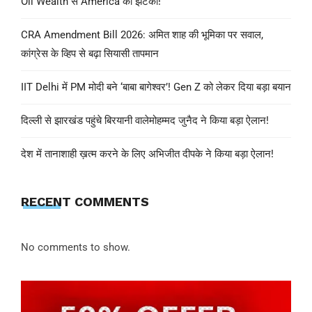
Oil Wealth से America को झटका!
CRA Amendment Bill 2026: अमित शाह की भूमिका पर सवाल,
कांग्रेस के व्हिप से बढ़ा सियासी तापमान
IIT Delhi में PM मोदी बने ‘बाबा बागेश्वर’! Gen Z को लेकर दिया बड़ा बयान
दिल्ली से झारखंड पहुंचे बिरयानी वालेमोहम्मद जुनैद ने किया बड़ा ऐलान!
देश में तानाशाही ख़त्म करने के लिए अभिजीत दीपके ने किया बड़ा ऐलान!
RECENT COMMENTS
No comments to show.