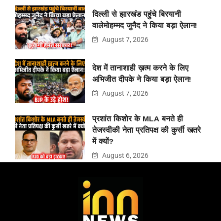
दिल्ली से झारखंड पहुंचे बिरयानी
वालेमोहम्मद जुनैद ने किया बड़ा ऐलान!
August 7, 2026
देश में तानाशाही ख़त्म करने के लिए
अभिजीत दीपके ने किया बड़ा ऐलान!
August 7, 2026
प्रशांत किशोर के MLA बनते ही
तेजस्वीकी नेता प्रतिपक्ष की कुर्सी खतरे
में क्यों?
August 6, 2026