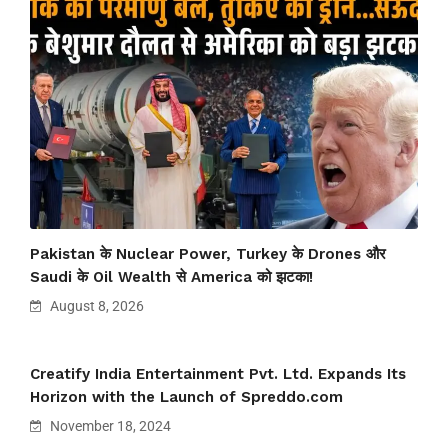
Pakistan के Nuclear Power, Turkey के Drones और
Saudi के Oil Wealth से America को झटका!
August 8, 2026
Creatify India Entertainment Pvt. Ltd. Expands Its
Horizon with the Launch of Spreddo.com
November 18, 2024