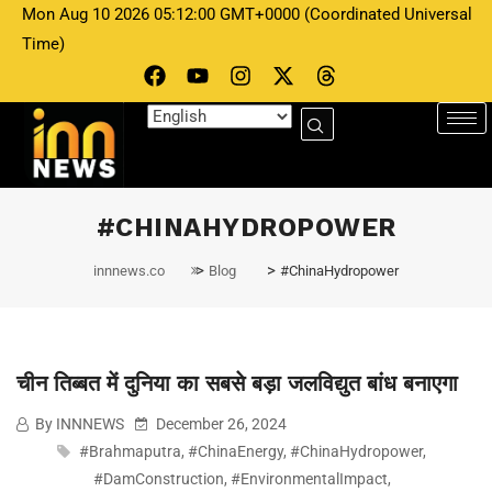
Mon Aug 10 2026 05:12:00 GMT+0000 (Coordinated Universal
Time)
INNNEWS
December 26, 2024
चीन तिब्बत में दुनिया का सबसे बड़ा जलविद्युत बांध
#CHINAHYDROPOWER
बनाएगा
>
>
innnews.co
Blog
#ChinaHydropower
चीन तिब्बत में दुनिया का सबसे बड़ा जलविद्युत बांध बनाएगा
By INNNEWS
December 26, 2024
#Brahmaputra
,
#ChinaEnergy
,
#ChinaHydropower
,
#DamConstruction
,
#EnvironmentalImpact
,