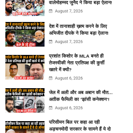
वालेमोहम्मद जुनैद ने किया बड़ा ऐलान!
August 7, 2026
देश में तानाशाही ख़त्म करने के लिए
अभिजीत दीपके ने किया बड़ा ऐलान!
August 7, 2026
प्रशांत किशोर के MLA बनते ही
तेजस्वीकी नेता प्रतिपक्ष की कुर्सी
खतरे में क्यों?
August 6, 2026
जेल में अली और अब अबान की मौत…
अतीक फैमिली का ‘झांसी कनेक्शन’!
August 6, 2026
परिसीमन बिल पर कहा आ रही
अड़चनमोदी सरकार के सामने हैं ये दो