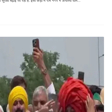
सुरक्षा बढ़ाई जा रही है. इसी कड़ी में राम नगर में अयोध्या धाम...