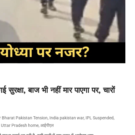
सुरक्षा, बाज भी नहीं मार पाएगा पर, चारों
r Bharat Pakistan Tension
,
India pakistan war
,
IPL Suspended
,
,
Uttar Pradesh home
,
आईपीएल