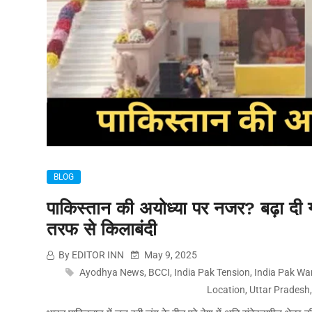
BLOG
पाकिस्तान की अयोध्या पर नजर? बढ़ा दी गई 
तरफ से किलाबंदी
By EDITOR INN
May 9, 2025
Ayodhya News
,
BCCI
,
India Pak Tension
,
India Pak Wa
Location
,
Uttar Pradesh