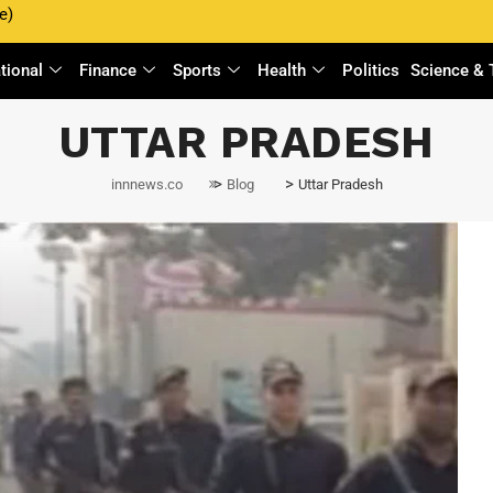
e)
ational
Finance
Sports
Health
Politics
Science & 
UTTAR PRADESH
>
>
innnews.co
Blog
Uttar Pradesh