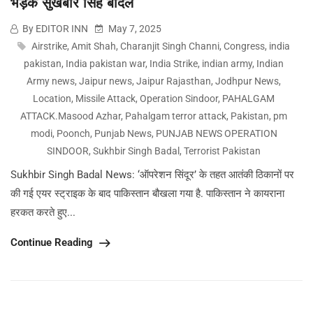
भड़के सुखबीर सिंह बादल
By EDITOR INN
May 7, 2025
Airstrike
,
Amit Shah
,
Charanjit Singh Channi
,
Congress
,
india
pakistan
,
India pakistan war
,
India Strike
,
indian army
,
Indian
Army news
,
Jaipur news
,
Jaipur Rajasthan
,
Jodhpur News
,
Location
,
Missile Attack
,
Operation Sindoor
,
PAHALGAM
ATTACK.Masood Azhar
,
Pahalgam terror attack
,
Pakistan
,
pm
modi
,
Poonch
,
Punjab News
,
PUNJAB NEWS OPERATION
SINDOOR
,
Sukhbir Singh Badal
,
Terrorist Pakistan
Sukhbir Singh Badal News: ‘ऑपरेशन सिंदूर’ के तहत आतंकी ठिकानों पर
की गई एयर स्ट्राइक के बाद पाकिस्तान बौखला गया है. पाकिस्तान ने कायराना
हरकत करते हुए...
Continue Reading