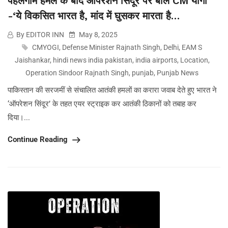
पहलगाम हमले के बाद ऑपरेशन सिंदूर पर बोले CM योगी
-‘ये विकसित भारत है, मांद में घुसकर मारता है…
By EDITOR INN
May 8, 2025
CMYOGI
,
Defense Minister Rajnath Singh
,
Delhi
,
EAM S
Jaishankar
,
hindi news india pakistan
,
india airports
,
Location
,
Operation Sindoor Rajnath Singh
,
punjab
,
Punjab News
पाकिस्तान की सरजमीं से संचालित आतंकी हमलों का करारा जवाब देते हुए भारत ने
‘ऑपरेशन सिंदूर’ के तहत एयर स्ट्राइक कर आतंकी ठिकानों को तबाह कर
दिया।...
Continue Reading