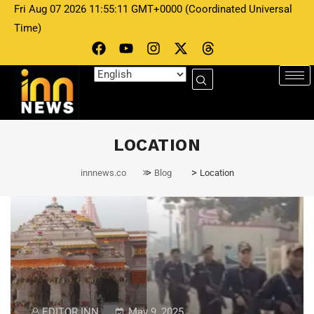
Fri Aug 07 2026 11:55:11 GMT+0000 (Coordinated Universal
Time)
LOCATION
>
>
innnews.co
Blog
Location
EDITOR INN
May 9, 2025