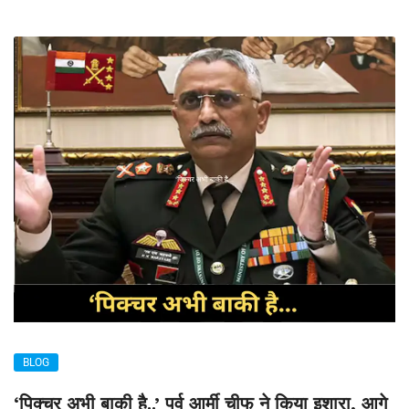
BLOG
‘पिक्चर अभी बाकी है..’ पूर्व आर्मी चीफ ने किया इशारा, आगे