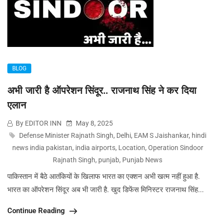
BLOG
अभी जारी है ऑपरेशन सिंदूर.. राजनाथ सिंह ने कर दिया
एलान
By EDITOR INN
May 8, 2025
Defense Minister Rajnath Singh
,
Delhi
,
EAM S Jaishankar
,
hindi
news india pakistan
,
india airports
,
Location
,
Operation Sindoor
Rajnath Singh
,
punjab
,
Punjab News
पाकिस्तान में बैठे आतंकियों के खिलाफ भारत का एक्शन अभी खत्म नहीं हुआ है.
भारत का ऑपरेशन सिंदूर अब भी जारी है. खुद डिफेंस मिनिस्टर राजनाथ सिंह...
Continue Reading