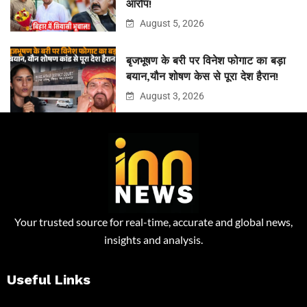
आरोप!
August 5, 2026
बृजभूषण के बरी पर विनेश फोगाट का बड़ा
बयान,यौन शोषण केस से पूरा देश हैरान!
August 3, 2026
Your trusted source for real-time, accurate and global news,
insights and analysis.
Useful Links