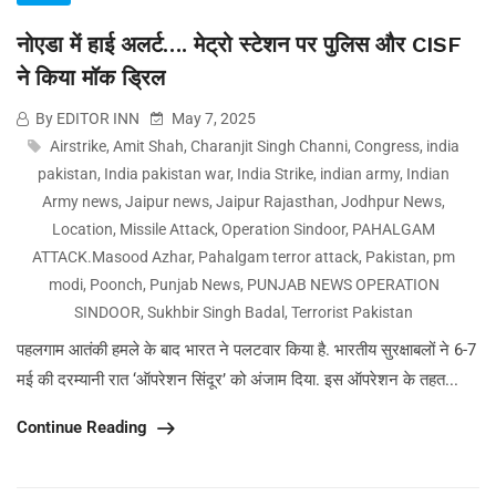
नोएडा में हाई अलर्ट…. मेट्रो स्टेशन पर पुलिस और CISF
ने किया मॉक ड्रिल
By EDITOR INN
May 7, 2025
Airstrike
,
Amit Shah
,
Charanjit Singh Channi
,
Congress
,
india
pakistan
,
India pakistan war
,
India Strike
,
indian army
,
Indian
Army news
,
Jaipur news
,
Jaipur Rajasthan
,
Jodhpur News
,
Location
,
Missile Attack
,
Operation Sindoor
,
PAHALGAM
ATTACK.Masood Azhar
,
Pahalgam terror attack
,
Pakistan
,
pm
modi
,
Poonch
,
Punjab News
,
PUNJAB NEWS OPERATION
SINDOOR
,
Sukhbir Singh Badal
,
Terrorist Pakistan
पहलगाम आतंकी हमले के बाद भारत ने पलटवार किया है. भारतीय सुरक्षाबलों ने 6-7
मई की दरम्यानी रात ‘ऑपरेशन सिंदूर’ को अंजाम दिया. इस ऑपरेशन के तहत...
Continue Reading