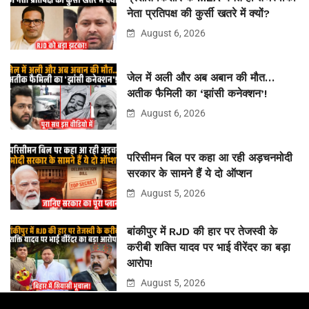
नेता प्रतिपक्ष की कुर्सी खतरे में क्यों?
August 6, 2026
जेल में अली और अब अबान की मौत…
अतीक फैमिली का ‘झांसी कनेक्शन’!
August 6, 2026
परिसीमन बिल पर कहा आ रही अड़चनमोदी
सरकार के सामने हैं ये दो ऑप्शन
August 5, 2026
बांकीपुर में RJD की हार पर तेजस्वी के
करीबी शक्ति यादव पर भाई वीरेंदर का बड़ा
आरोप!
August 5, 2026