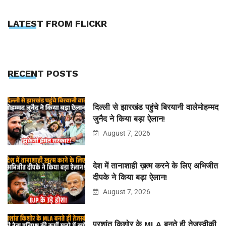
LATEST FROM FLICKR
RECENT POSTS
दिल्ली से झारखंड पहुंचे बिरयानी वालेमोहम्मद
जुनैद ने किया बड़ा ऐलान!
August 7, 2026
देश में तानाशाही ख़त्म करने के लिए अभिजीत
दीपके ने किया बड़ा ऐलान!
August 7, 2026
प्रशांत किशोर के MLA बनते ही तेजस्वीकी