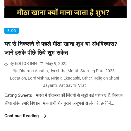
BLOG
घर से निकलने से पहले मीठा खाना शुभ या अंधविश्वास?
जानें इसके पीछे छिपे शुभ संकेत
By EDITOR INN
May 9, 2025
Dharma Aastha
,
Jyeshtha Month Starting Date 2025
,
Location
,
Lord vishnu
,
Nirjala Ekadashi
,
Other
,
Religion Shani
Jayanti
,
Vat Savitri Vrat
Eating Sweets : भारत में रोज़मर्रा की जिंदगी से जुड़ी कई परंपराएं हैं, जिनका
सीधा संबंध हमारे विश्वास, भावनाओं और पुराने अनुभवों से होता है. इन्हीं में...
Continue Reading