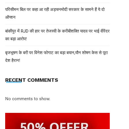
परिसीमन बिल पर कहा आ रही अड़चनमोदी सरकार के सामने हैं ये दो
ऑप्शन
बांकीपुर में RJD की हार पर तेजस्वी के करीबीशक्ति यादव पर भाई वीरेंदर
का बड़ा आरोप!
बृजभूषण के बरी पर विनेश फोगाट का बड़ा बयान,यौन शोषण केस से पूरा
देश हैरान!
EDITOR INN
May 7, 2025
तीन निर्दोष गुरसिखों ने जान गंवा दी’, पाकि
RECENT COMMENTS
सुखबीर सिंह बादल
No comments to show.