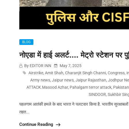
BLOG
नोएडा में हाई अलर्ट…. मेट्रो स्टेशन प
By EDITOR INN
May 7, 2025
Airstrike
,
Amit Shah
,
Charanjit Singh Channi
,
Congress
,
i
Army news
,
Jaipur news
,
Jaipur Rajasthan
,
Jodhpur N
ATTACK.Masood Azhar
,
Pahalgam terror attack
,
Pakista
SINDOOR
,
Sukhbir Sin
पहलगाम आतंकी हमले के बाद भारत ने पलटवार किया है. भारतीय सुरक्षाबलों
तहत...
Continue Reading