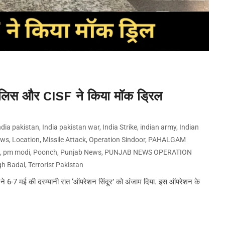
र पुलिस और CISF ने किया मॉक ड्रिल
ndia pakistan
,
India pakistan war
,
India Strike
,
indian army
,
Indian
ews
,
Location
,
Missile Attack
,
Operation Sindoor
,
PAHALGAM
n
,
pm modi
,
Poonch
,
Punjab News
,
PUNJAB NEWS OPERATION
gh Badal
,
Terrorist Pakistan
 ने 6-7 मई की दरम्यानी रात ‘ऑपरेशन सिंदूर’ को अंजाम दिया. इस ऑपरेशन के