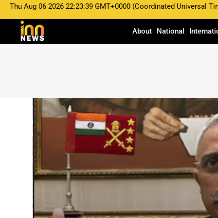
Thu Aug 06 2026 22:23:39 GMT+0000 (Coordinated Universal Ti
About
National
Internati