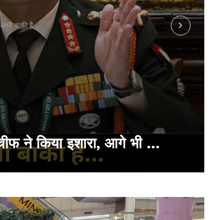
मी चीफ ने किया इशारा, आगे भी …