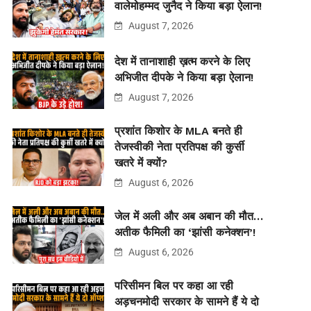
वालेमोहम्मद जुनैद ने किया बड़ा ऐलान!
August 7, 2026
देश में तानाशाही ख़त्म करने के लिए
अभिजीत दीपके ने किया बड़ा ऐलान!
August 7, 2026
प्रशांत किशोर के MLA बनते ही
तेजस्वीकी नेता प्रतिपक्ष की कुर्सी
खतरे में क्यों?
August 6, 2026
जेल में अली और अब अबान की मौत…
अतीक फैमिली का ‘झांसी कनेक्शन’!
August 6, 2026
परिसीमन बिल पर कहा आ रही
अड़चनमोदी सरकार के सामने हैं ये दो