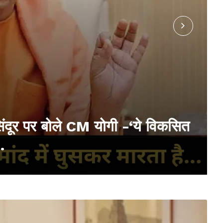
ंदूर पर बोले CM योगी -‘ये विकसित
…