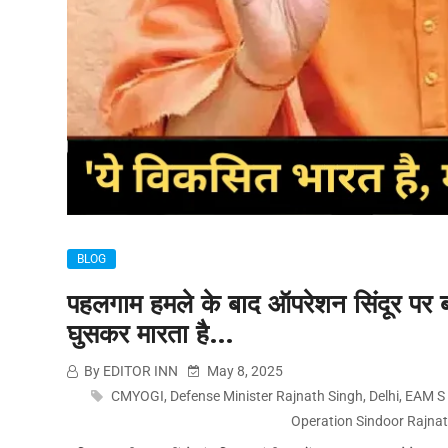
BLOG
पहलगाम हमले के बाद ऑपरेशन सिंदूर पर बो
घुसकर मारता है…
By EDITOR INN
May 8, 2025
CMYOGI
,
Defense Minister Rajnath Singh
,
Delhi
,
EAM S 
Operation Sindoor Rajna