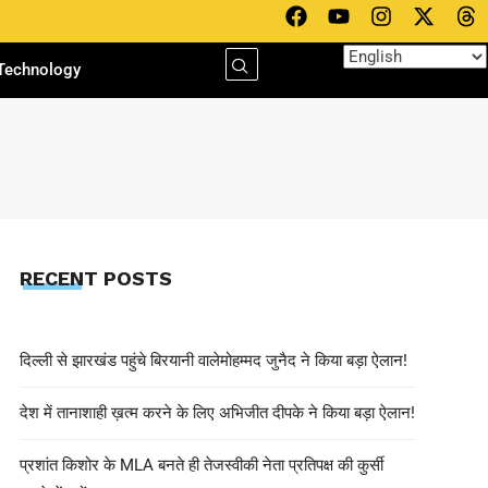
Technology
RECENT POSTS
EDITOR INN
May 8, 2025
अभी जारी है ऑपरेशन सिंदूर.. राजनाथ सिं
दिल्ली से झारखंड पहुंचे बिरयानी वालेमोहम्मद जुनैद ने किया बड़ा ऐलान!
देश में तानाशाही ख़त्म करने के लिए अभिजीत दीपके ने किया बड़ा ऐलान!
प्रशांत किशोर के MLA बनते ही तेजस्वीकी नेता प्रतिपक्ष की कुर्सी