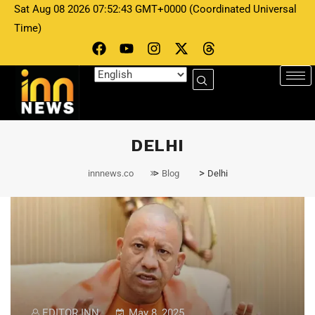
Sat Aug 08 2026 07:52:43 GMT+0000 (Coordinated Universal
Time)
DELHI
>
>
innnews.co
Blog
Delhi
EDITOR INN
May 8, 2025