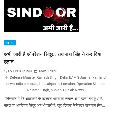
BLOG
अभी जारी है ऑपरेशन सिंदूर.. राजनाथ सिंह ने कर दिया
एलान
By EDITOR INN
May 8, 2025
Defense Minister Rajnath Singh
,
Delhi
,
EAM S Jaishankar
,
hindi
news india pakistan
,
india airports
,
Location
,
Operation Sindoor
Rajnath Singh
,
punjab
,
Punjab News
पाकिस्तान में बैठे आतंकियों के खिलाफ भारत का एक्शन अभी खत्म नहीं हुआ है.
भारत का ऑपरेशन सिंदूर अब भी जारी है. खुद डिफेंस मिनिस्टर राजनाथ सिंह...