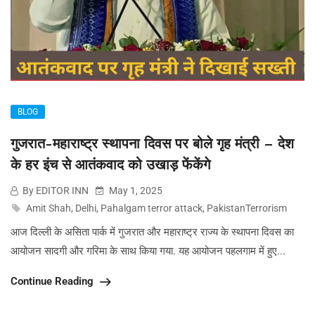
BLOG
गुजरात-महाराष्ट्र स्थापना दिवस पर बोले गृह मंत्री – देश
के हर इंच से आतंकवाद को उखाड़ फेंकेंगे
By EDITOR INN
May 1, 2025
Amit Shah
,
Delhi
,
Pahalgam terror attack
,
PakistanTerrorism
आज दिल्ली के असिता पार्क में गुजरात और महाराष्ट्र राज्‍य के स्थापना दिवस का
आयोजन सादगी और गरिमा के साथ किया गया. यह आयोजन पहलगाम में हुए...
Continue Reading