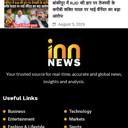
बांकीपुर में RJD की हार पर तेजस्वी के
करीबी शक्ति यादव पर भाई वीरेंदर का बड़ा
आरोप!
August 5, 2026
Your trusted source for real-time, accurate and global news,
insights and analysis.
Useful Links
Business
Technology
Entertainment
Markets
Fashion & Lifestyle
Sports