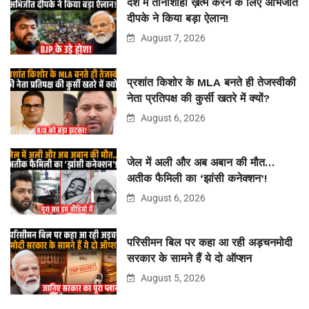
देश में तानाशाही ख़त्म करने के लिए अभिजीत
दीपके ने किया बड़ा ऐलान!
August 7, 2026
प्रशांत किशोर के MLA बनते ही तेजस्वीकी
नेता प्रतिपक्ष की कुर्सी खतरे में क्यों?
August 6, 2026
जेल में अली और अब अबान की मौत…
अतीक फैमिली का ‘झांसी कनेक्शन’!
August 6, 2026
परिसीमन बिल पर कहा आ रही अड़चनमोदी
सरकार के सामने हैं ये दो ऑप्शन
August 5, 2026