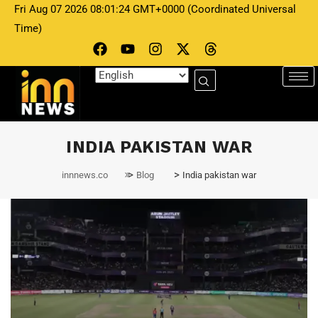
Fri Aug 07 2026 08:01:24 GMT+0000 (Coordinated Universal
Time)
INDIA PAKISTAN WAR
>
>
innnews.co
Blog
India pakistan war