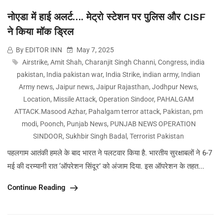
नोएडा में हाई अलर्ट…. मेट्रो स्टेशन पर पुलिस और CISF
ने किया मॉक ड्रिल
By EDITOR INN
May 7, 2025
Airstrike
,
Amit Shah
,
Charanjit Singh Channi
,
Congress
,
india
pakistan
,
India pakistan war
,
India Strike
,
indian army
,
Indian
Army news
,
Jaipur news
,
Jaipur Rajasthan
,
Jodhpur News
,
Location
,
Missile Attack
,
Operation Sindoor
,
PAHALGAM
ATTACK.Masood Azhar
,
Pahalgam terror attack
,
Pakistan
,
pm
modi
,
Poonch
,
Punjab News
,
PUNJAB NEWS OPERATION
SINDOOR
,
Sukhbir Singh Badal
,
Terrorist Pakistan
पहलगाम आतंकी हमले के बाद भारत ने पलटवार किया है. भारतीय सुरक्षाबलों ने 6-7
मई की दरम्यानी रात ‘ऑपरेशन सिंदूर’ को अंजाम दिया. इस ऑपरेशन के तहत...
Continue Reading