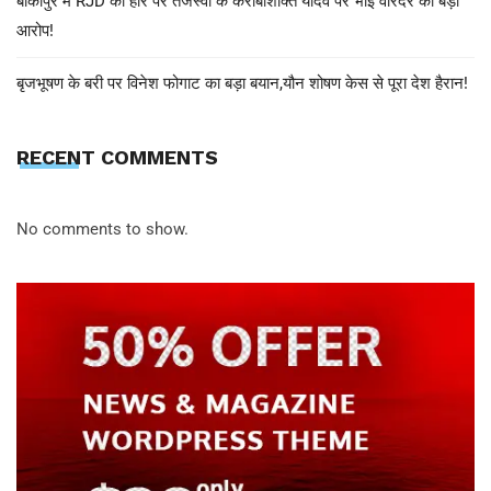
बांकीपुर में RJD की हार पर तेजस्वी के करीबीशक्ति यादव पर भाई वीरेंदर का बड़ा
आरोप!
बृजभूषण के बरी पर विनेश फोगाट का बड़ा बयान,यौन शोषण केस से पूरा देश हैरान!
RECENT COMMENTS
No comments to show.