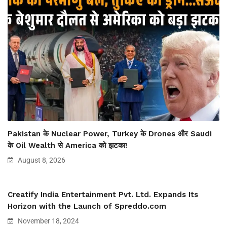
Pakistan के Nuclear Power, Turkey के Drones और Saudi
के Oil Wealth से America को झटका!
August 8, 2026
Creatify India Entertainment Pvt. Ltd. Expands Its
Horizon with the Launch of Spreddo.com
November 18, 2024