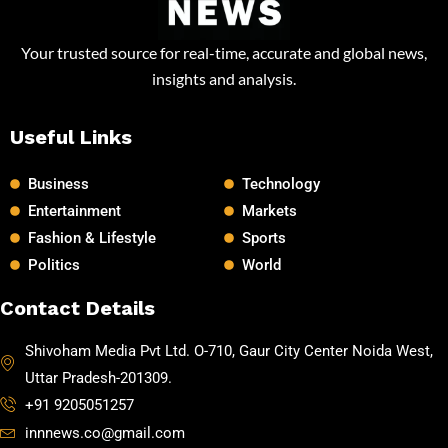
Your trusted source for real-time, accurate and global news,
insights and analysis.
Useful Links
Business
Technology
Entertainment
Markets
Fashion & Lifestyle
Sports
Politics
World
Contact Details
Shivoham Media Pvt Ltd. O-710, Gaur City Center Noida West,
Uttar Pradesh-201309.
+91 9205051257
innnews.co@gmail.com