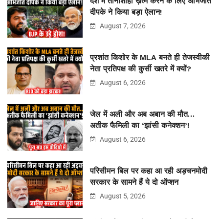
देश में तानाशाही ख़त्म करने के लिए अभिजीत
दीपके ने किया बड़ा ऐलान!
August 7, 2026
प्रशांत किशोर के MLA बनते ही तेजस्वीकी
नेता प्रतिपक्ष की कुर्सी खतरे में क्यों?
August 6, 2026
जेल में अली और अब अबान की मौत…
अतीक फैमिली का ‘झांसी कनेक्शन’!
August 6, 2026
परिसीमन बिल पर कहा आ रही अड़चनमोदी
सरकार के सामने हैं ये दो ऑप्शन
August 5, 2026