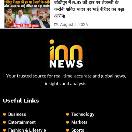
बांकीपुर में RJD की हार पर तेजस्वी के
करीबी शक्ति यादव पर भाई वीरेंदर का बड़ा
आरोप!
August 5, 2026
Your trusted source for real-time, accurate and global news,
insights and analysis.
Useful Links
Business
Technology
Entertainment
Markets
Fashion & Lifestyle
Sports