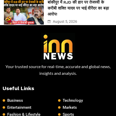
बांकीपुर में RJD की हार पर तेजस्वी के
करीबी शक्ति यादव पर भाई वीरेंदर का बड़ा
आरोप!
August 5, 2026
Your trusted source for real-time, accurate and global news,
insights and analysis.
Useful Links
Business
Technology
Entertainment
Markets
Fashion & Lifestyle
Sports