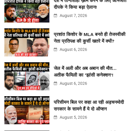
देश में तानाशाही ख़त्म करने के लिए अभिजीत
दीपके ने किया बड़ा ऐलान!
August 7, 2026
प्रशांत किशोर के MLA बनते ही तेजस्वीकी
नेता प्रतिपक्ष की कुर्सी खतरे में क्यों?
August 6, 2026
जेल में अली और अब अबान की मौत…
अतीक फैमिली का ‘झांसी कनेक्शन’!
August 6, 2026
परिसीमन बिल पर कहा आ रही अड़चनमोदी
सरकार के सामने हैं ये दो ऑप्शन
August 5, 2026