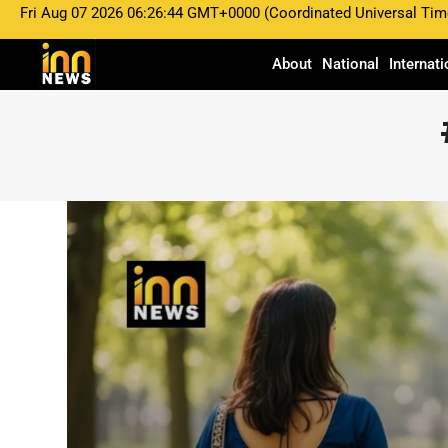
Fri Aug 07 2026 06:26:44 GMT+0000 (Coordinated Universal Tim
About
National
Internati