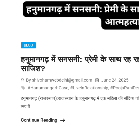
BLOG
हनुमानगढ़ में सनसनी: प्रेमी के साथ रह 
साजिश?
By shivohamwebdelhi@gmail.com
June 24, 2025
#HanumangarhCase
,
#LiveInRelationship
,
#PoojaRaniDe
हनुमानगढ़ (राजस्थान):राजस्थान के हनुमानगढ़ में एक महिला की संदिग्ध परि
रूप में...
Continue Reading