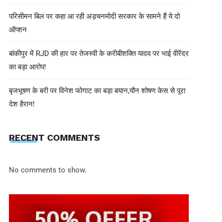
परिसीमन बिल पर कहा आ रही अड़चनमोदी सरकार के सामने हैं ये दो
ऑप्शन
बांकीपुर में RJD की हार पर तेजस्वी के करीबीशक्ति यादव पर भाई वीरेंदर
का बड़ा आरोप!
बृजभूषण के बरी पर विनेश फोगाट का बड़ा बयान,यौन शोषण केस से पूरा
देश हैरान!
shivohamwebdelhi@gmail.com
June 24, 2025
हनुमानगढ़ में सनसनी: प्रेमी के साथ रह र
RECENT COMMENTS
आत्महत्या या साजिश?
No comments to show.