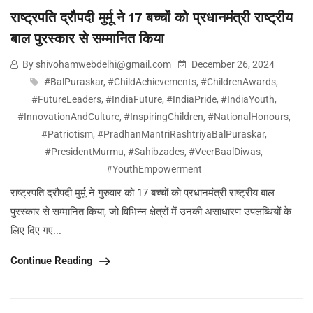
राष्ट्रपति द्रौपदी मुर्मू ने 17 बच्चों को प्रधानमंत्री राष्ट्रीय
बाल पुरस्कार से सम्मानित किया
By shivohamwebdelhi@gmail.com
December 26, 2024
#BalPuraskar
,
#ChildAchievements
,
#ChildrenAwards
,
#FutureLeaders
,
#IndiaFuture
,
#IndiaPride
,
#IndiaYouth
,
#InnovationAndCulture
,
#InspiringChildren
,
#NationalHonours
,
#Patriotism
,
#PradhanMantriRashtriyaBalPuraskar
,
#PresidentMurmu
,
#Sahibzades
,
#VeerBaalDiwas
,
#YouthEmpowerment
राष्ट्रपति द्रौपदी मुर्मू ने गुरुवार को 17 बच्चों को प्रधानमंत्री राष्ट्रीय बाल
पुरस्कार से सम्मानित किया, जो विभिन्न क्षेत्रों में उनकी असाधारण उपलब्धियों के
लिए दिए गए...
Continue Reading