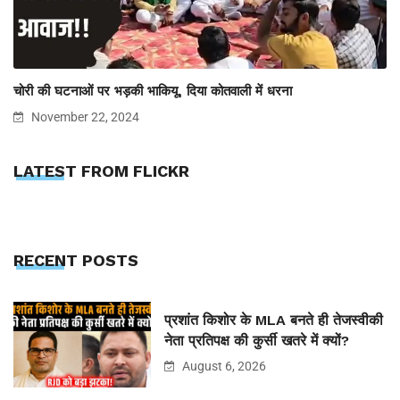
चोरी की घटनाओं पर भड़की भाकियू, दिया कोतवाली में धरना
November 22, 2024
LATEST FROM FLICKR
RECENT POSTS
प्रशांत किशोर के MLA बनते ही तेजस्वीकी
नेता प्रतिपक्ष की कुर्सी खतरे में क्यों?
August 6, 2026