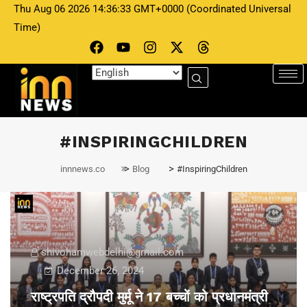
Thu Aug 06 2026 14:36:33 GMT+0000 (Coordinated Universal
Time)
#INSPIRINGCHILDREN
>
>
innnews.co
Blog
#InspiringChildren
shivohamwebdelhi@gmail.com
December 26, 2024
राष्ट्रपति द्रौपदी मुर्मू ने 17 बच्चों को प्रधानमंत्री