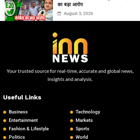
का बड़ा आरोप
August 3, 2026
Your trusted source for real-time, accurate and global news,
insights and analysis.
Useful Links
Business
Technology
Entertainment
Markets
Fashion & Lifestyle
Sports
Politics
World