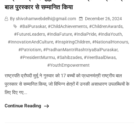
बाल पुरस्कार से सम्मानित किया
By shivohamwebdelhi@gmail.com
December 26, 2024
#BalPuraskar
,
#ChildAchievements
,
#ChildrenAwards
,
#FutureLeaders
,
#IndiaFuture
,
#IndiaPride
,
#IndiaYouth
,
#InnovationAndCulture
,
#InspiringChildren
,
#NationalHonours
,
#Patriotism
,
#PradhanMantriRashtriyaBalPuraskar
,
#PresidentMurmu
,
#Sahibzades
,
#VeerBaalDiwas
,
#YouthEmpowerment
राष्ट्रपति द्रौपदी मुर्मू ने गुरुवार को 17 बच्चों को प्रधानमंत्री राष्ट्रीय बाल
पुरस्कार से सम्मानित किया, जो विभिन्न क्षेत्रों में उनकी असाधारण उपलब्धियों के
लिए दिए गए...
Continue Reading