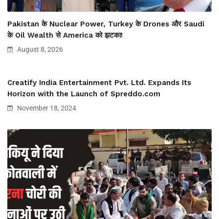
Pakistan के Nuclear Power, Turkey के Drones और Saudi
के Oil Wealth से America को झटका!
August 8, 2026
Creatify India Entertainment Pvt. Ltd. Expands Its
Horizon with the Launch of Spreddo.com
November 18, 2024