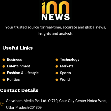
Your trusted source for real-time, accurate and global news,
insights and analysis.
Useful Links
Business
Technology
Entertainment
Markets
Fashion & Lifestyle
Sports
Politics
World
Contact Details
Shivoham Media Pvt Ltd. O-710, Gaur City Center Noida West,
Uttar Pradesh-201309.