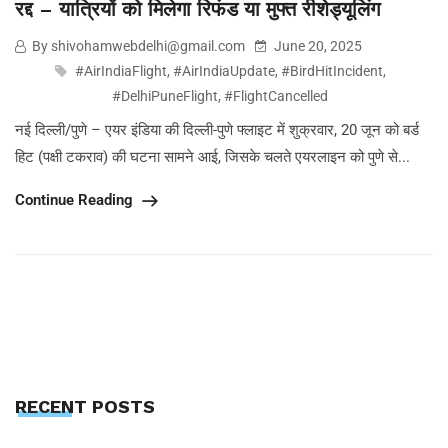
रद्द – यात्रियों को मिलेगा रिफंड या मुफ्त रीशेड्यूलिंग
By shivohamwebdelhi@gmail.com
June 20, 2025
#AirIndiaFlight
,
#AirIndiaUpdate
,
#BirdHitIncident
,
#DelhiPuneFlight
,
#FlightCancelled
नई दिल्ली/पुणे – एयर इंडिया की दिल्ली-पुणे फ्लाइट में शुक्रवार, 20 जून को बर्ड
हिट (पक्षी टकराव) की घटना सामने आई, जिसके चलते एयरलाइन को पुणे से...
Continue Reading
RECENT POSTS