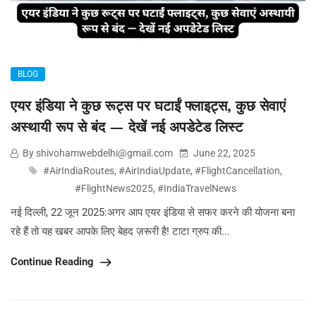
BLOG
एयर इंडिया ने कुछ रूट्स पर घटाईं फ्लाइट्स, कुछ सेवाएं
अस्थायी रूप से बंद — देखें नई अपडेटेड लिस्ट
By shivohamwebdelhi@gmail.com
June 22, 2025
#AirIndiaRoutes
,
#AirIndiaUpdate
,
#FlightCancellation
,
#FlightNews2025
,
#IndiaTravelNews
नई दिल्ली, 22 जून 2025:अगर आप एयर इंडिया से सफर करने की योजना बना
रहे हैं तो यह खबर आपके लिए बेहद ज़रूरी है! टाटा ग्रुप की...
Continue Reading