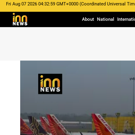
Fri Aug 07 2026 04:32:59 GMT+0000 (Coordinated Universal Tim
About
National
Internati