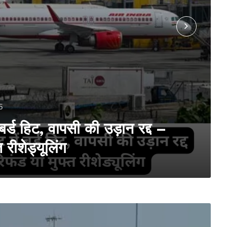
5
 बर्ड हिट, वापसी की उड़ान रद्द –
 रीशेड्यूलिंग