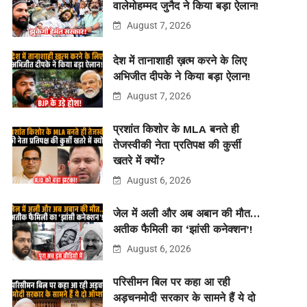
वालेमोहम्मद जुनैद ने किया बड़ा ऐलान!
August 7, 2026
देश में तानाशाही ख़त्म करने के लिए
अभिजीत दीपके ने किया बड़ा ऐलान!
August 7, 2026
प्रशांत किशोर के MLA बनते ही
तेजस्वीकी नेता प्रतिपक्ष की कुर्सी
खतरे में क्यों?
August 6, 2026
जेल में अली और अब अबान की मौत…
अतीक फैमिली का ‘झांसी कनेक्शन’!
August 6, 2026
परिसीमन बिल पर कहा आ रही
अड़चनमोदी सरकार के सामने हैं ये दो