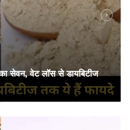
्तू’ का सेवन, वेट लॉस से डायबिटीज