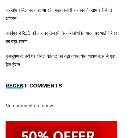
परिसीमन बिल पर कहा आ रही अड़चनमोदी सरकार के सामने हैं ये दो
ऑप्शन
बांकीपुर में RJD की हार पर तेजस्वी के करीबीशक्ति यादव पर भाई वीरेंदर
का बड़ा आरोप!
बृजभूषण के बरी पर विनेश फोगाट का बड़ा बयान,यौन शोषण केस से पूरा
देश हैरान!
EDITOR INN
May 3, 2025
गर्मियों में सेहत के लिए करें ‘सत्तू’ का से
RECENT COMMENTS
तक ये हैं फायदे
No comments to show.