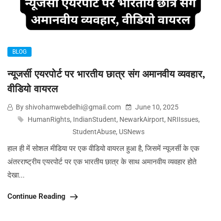
BLOG
न्यूजर्सी एयरपोर्ट पर भारतीय छात्र संग अमानवीय व्यवहार,
वीडियो वायरल
By shivohamwebdelhi@gmail.com
June 10, 2025
HumanRights
,
IndianStudent
,
NewarkAirport
,
NRIIssues
,
StudentAbuse
,
USNews
हाल ही में सोशल मीडिया पर एक वीडियो वायरल हुआ है, जिसमें न्यूजर्सी के एक
अंतरराष्ट्रीय एयरपोर्ट पर एक भारतीय छात्र के साथ अमानवीय व्यवहार होते
देखा...
Continue Reading