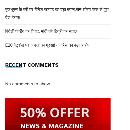
बृजभूषण के बरी पर विनेश फोगाट का बड़ा बयान,यौन शोषण केस से पूरा
देश हैरान!
विदेशी फंडिंग पर विवाद, मोदी की डिग्री पर सवाल
E20 पेट्रोल पर जनता का गुस्सा! कांग्रेस का बड़ा आरोप
shivohamwebdelhi@gmail.com
June 26, 2025
RECENT COMMENTS
SCO मीटिंग में राजनाथ सिंह का सख्त सं
पाकिस्तान को लताड़, चीन के सामने भी दि
No comments to show.