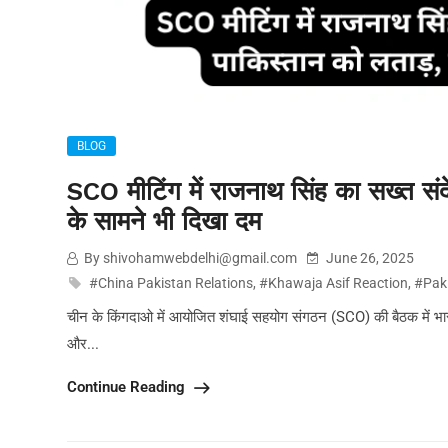
BLOG
SCO मीटिंग में राजनाथ सिंह का सख्त स
के सामने भी दिखा दम
By shivohamwebdelhi@gmail.com
June 26, 2025
#China Pakistan Relations
,
#Khawaja Asif Reaction
,
#Paki
चीन के किंगदाओ में आयोजित शंघाई सहयोग संगठन (SCO) की बैठक में भारत
और...
Continue Reading