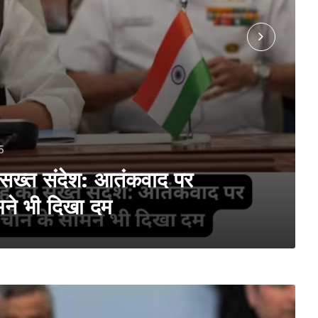
5
 सख्त संदेश: आतंकवाद पर
मने भी दिखा दम