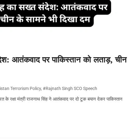
ंदेश: आतंकवाद पर पाकिस्तान को लताड़, चीन
stan Terrorism Policy
,
#Rajnath Singh SCO Speech
 के रक्षा मंत्री राजनाथ सिंह ने आतंकवाद पर दो टूक बयान देकर पाकिस्तान