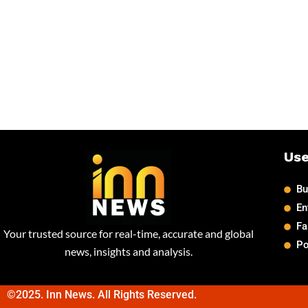
Use
Bu
En
Fa
Your trusted source for real-time, accurate and global
Po
news, insights and analysis.
©2025. Inn News. All Rights Reserved.