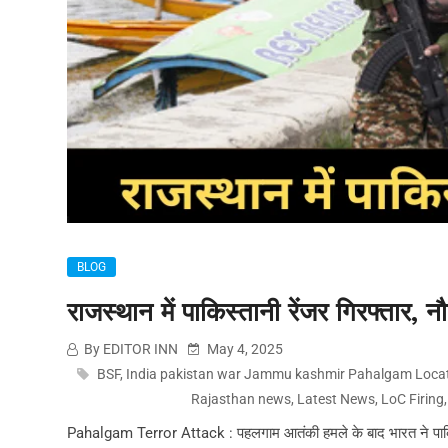
BLOG
राजस्थान में पाकिस्तानी रेंजर गिरफ्तार, 
By EDITOR INN
May 4, 2025
BSF
,
India pakistan war Jammu kashmir Pahalgam Locat
Rajasthan news
,
Latest News
,
LoC Firing
Pahalgam Terror Attack : पहलगाम आतंकी हमले के बाद भारत ने पाकिस्त