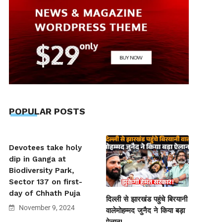
POPULAR POSTS
Devotees take holy
dip in Ganga at
Biodiversity Park,
Sector 137 on first-
day of Chhath Puja
दिल्ली से झारखंड पहुंचे बिरयानी
November 9, 2024
वालेमोहम्मद जुनैद ने किया बड़ा
ऐलान!