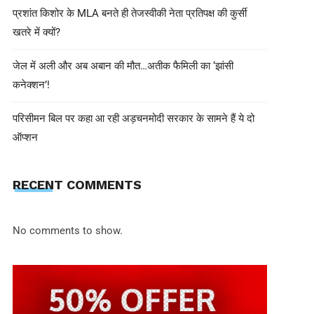
प्रशांत किशोर के MLA बनते ही तेजस्वीकी नेता प्रतिपक्ष की कुर्सी
खतरे में क्यों?
जेल में अली और अब अबान की मौत…अतीक फैमिली का ‘झांसी
कनेक्शन’!
परिसीमन बिल पर कहा आ रही अड़चनमोदी सरकार के सामने हैं ये दो
ऑप्शन
EDITOR INN
May 4, 2025
RECENT COMMENTS
भारत का पाकिस्तान पर एक और कड़ा प्रहार
चेनाब नदी का पानी
No comments to show.