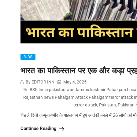
BLOG
भारत का पाकिस्तान पर एक और कड़ा प्रहा
By EDITOR INN
May 4, 2025
BSF
,
India pakistan war Jammu kashmir Pahalgam Locat
Rajasthan news Pahalgam Attack Pahalgam terror attack Ind
terror attack
,
Pakistan
,
Pakistan 
पिछले दिनों जम्मू-कश्मीर के पाहलगाम में हुए आतंकी हमले में 26 लोगों क
Continue Reading