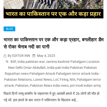
BLOG
भारत का पाकिस्तान पर एक और कड़ा प्रहार, बगलीहार डैम
से रोका चेनाब नदी का पानी
By EDITOR INN
May 4, 2025
BSF
,
India pakistan war Jammu kashmir Pahalgam Location
New Delhi Omar Abdullah
,
India-pak India-Pakistan Pakistan
Rajasthan news Pahalgam Attack Pahalgam terror attack India -
Pakistan Relations
,
Latest News
,
LoC Firing
,
NIA
,
Pahalgam terror
attack
,
Pakistan
,
Pakistan News india news
,
pm modi indian army
पिछले दिनों जम्मू-कश्मीर के पाहलगाम में हुए आतंकी हमले में 26 लोगों की मौत हो
गई थी. इस हमले के बाद भारत ने पाकिस्तान के खिलाफ कई...