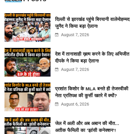
दिल्ली से झारखंड पहुंचे बिरयानी वालेमोहम्मद
जुनैद ने किया बड़ा ऐलान!
August 7, 2026
देश में तानाशाही ख़त्म करने के लिए अभिजीत
दीपके ने किया बड़ा ऐलान!
August 7, 2026
प्रशांत किशोर के MLA बनते ही तेजस्वीकी
नेता प्रतिपक्ष की कुर्सी खतरे में क्यों?
August 6, 2026
जेल में अली और अब अबान की मौत…
अतीक फैमिली का ‘झांसी कनेक्शन’!