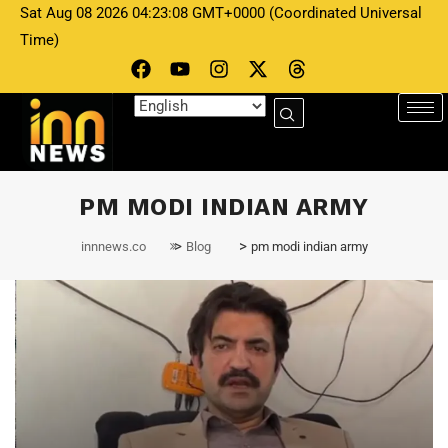
Sat Aug 08 2026 04:23:08 GMT+0000 (Coordinated Universal
Time)
PM MODI INDIAN ARMY
>
>
innnews.co
Blog
pm modi indian army