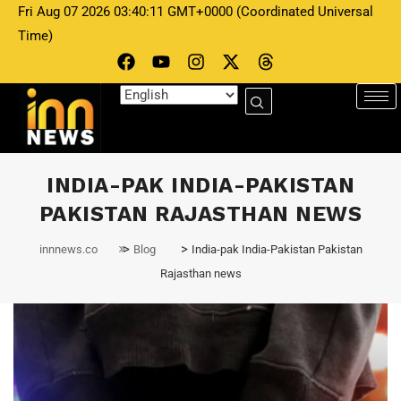
Fri Aug 07 2026 03:40:11 GMT+0000 (Coordinated Universal
Time)
INDIA-PAK INDIA-PAKISTAN
PAKISTAN RAJASTHAN NEWS
>
>
innnews.co
Blog
India-pak India-Pakistan Pakistan
Rajasthan news