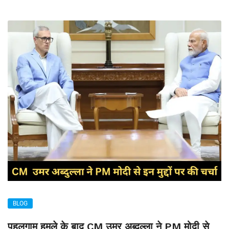
BLOG
पहलगाम हमले के बाद CM उमर अब्दुल्ला ने PM मोदी से