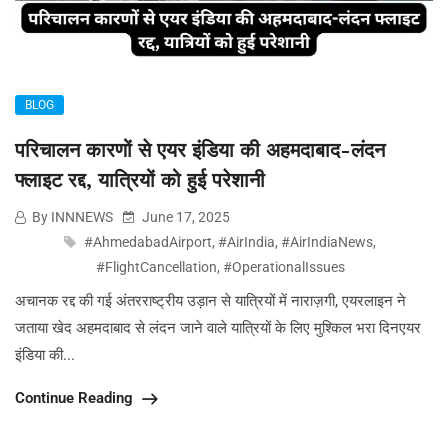
BLOG
परिचालन कारणों से एयर इंडिया की अहमदाबाद-लंदन
फ्लाइट रद्द, यात्रियों को हुई परेशानी
By INNNEWS
June 17, 2025
#AhmedabadAirport
,
#AirIndia
,
#AirIndiaNews
,
#FlightCancellation
,
#OperationalIssues
अचानक रद्द की गई अंतरराष्ट्रीय उड़ान से यात्रियों में नाराज़गी, एयरलाइन ने
जताया खेद अहमदाबाद से लंदन जाने वाले यात्रियों के लिए मुश्किल भरा दिनएयर
इंडिया की...
Continue Reading