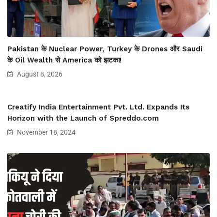
Pakistan के Nuclear Power, Turkey के Drones और Saudi
के Oil Wealth से America को झटका!
August 8, 2026
Creatify India Entertainment Pvt. Ltd. Expands Its
Horizon with the Launch of Spreddo.com
November 18, 2024