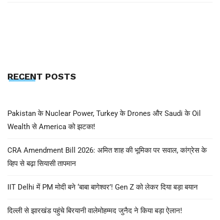
RECENT POSTS
Pakistan के Nuclear Power, Turkey के Drones और Saudi के Oil
Wealth से America को झटका!
CRA Amendment Bill 2026: अमित शाह की भूमिका पर सवाल, कांग्रेस के
व्हिप से बढ़ा सियासी तापमान
IIT Delhi में PM मोदी बने ‘बाबा बागेश्वर’! Gen Z को लेकर दिया बड़ा बयान
दिल्ली से झारखंड पहुंचे बिरयानी वालेमोहम्मद जुनैद ने किया बड़ा ऐलान!