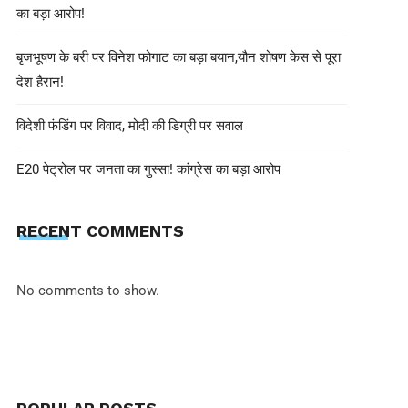
का बड़ा आरोप!
बृजभूषण के बरी पर विनेश फोगाट का बड़ा बयान,यौन शोषण केस से पूरा
देश हैरान!
shivohamwebdelhi@gmail.com
December 20, 2024
जयपुर में रासायनिक सामग्री से भरी ट्रक 
विदेशी फंडिंग पर विवाद, मोदी की डिग्री पर सवाल
आग लगने से 5 की मौत, 37 घायल
E20 पेट्रोल पर जनता का गुस्सा! कांग्रेस का बड़ा आरोप
RECENT COMMENTS
No comments to show.