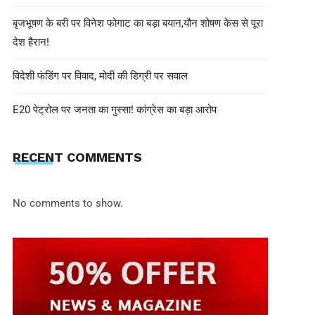
बृजभूषण के बरी पर विनेश फोगाट का बड़ा बयान,यौन शोषण केस से पूरा
देश हैरान!
विदेशी फंडिंग पर विवाद, मोदी की डिग्री पर सवाल
E20 पेट्रोल पर जनता का गुस्सा! कांग्रेस का बड़ा आरोप
shivohamwebdelhi@gmail.com
June 30, 2025
RECENT COMMENTS
बिहार के 4.96 करोड़ वोटरों को नहीं देने हो
इस बड़े फैसले की पूरी डिटेल
No comments to show.