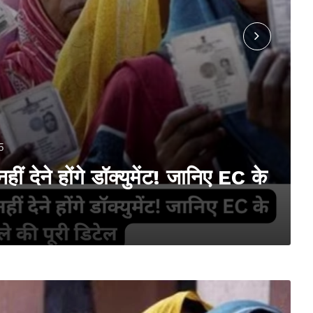
5
ं देने होंगे डॉक्युमेंट! जानिए EC के