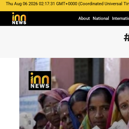
Thu Aug 06 2026 02:17:31 GMT+0000 (Coordinated Universal Ti
About
National
Internati