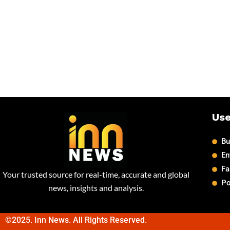
Use
Bu
En
Fa
Your trusted source for real-time, accurate and global
Po
news, insights and analysis.
©2025. Inn News. All Rights Reserved.