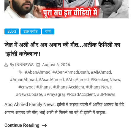
BLOG
उत्तर प्रदेश
राज्य
जेल में अली और अब अबान की मौत…अतीक फैमिली का
‘झांसी कनेक्शन’!
By INNNEWS
August 6, 2026
#AbanAhmad
,
#AbanAhmadDeath
,
#AliAhmed
,
#AmanAhmad
,
#AsadAhmed
,
#AtiqAhmed
,
#BreakingNews
,
#cmyogi
,
#Jhansi
,
#JhansiAccident
,
#JhansiNews
,
#NewsUpdate
,
#Prayagraj
,
#RoadAccident
,
#UPNews
Atiq Ahmed Family News: झांसी में सड़क हादसे में अतीक अहमद के बेटे
आबान अहमद की मौत, भाई अली से मिलने जा रहे थे झांसी में सड़क...
Continue Reading