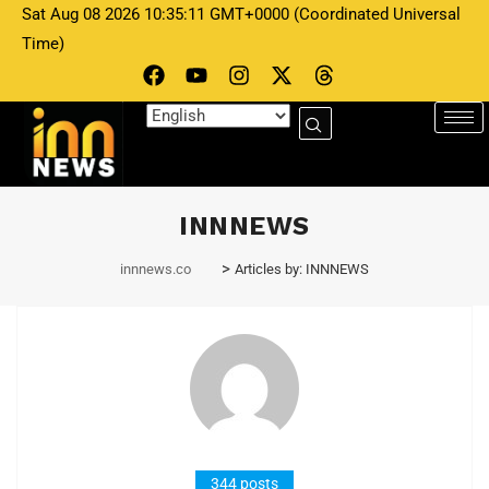
Sat Aug 08 2026 10:35:11 GMT+0000 (Coordinated Universal
Time)
INNNEWS
>
innnews.co
Articles by: INNNEWS
344 posts