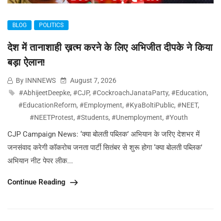
BLOG
POLITICS
देश में तानाशाही ख़त्म करने के लिए अभिजीत दीपके ने किया
बड़ा ऐलान!
By INNNEWS
August 7, 2026
#AbhijeetDeepke
,
#CJP
,
#CockroachJanataParty
,
#Education
,
#EducationReform
,
#Employment
,
#KyaBoltiPublic
,
#NEET
,
#NEETProtest
,
#Students
,
#Unemployment
,
#Youth
CJP Campaign News: ‘क्या बोलती पब्लिक’ अभियान के जरिए देशभर में
जनसंवाद करेगी कॉकरोच जनता पार्टी सितंबर से शुरू होगा ‘क्या बोलती पब्लिक’
अभियान नीट पेपर लीक...
Continue Reading