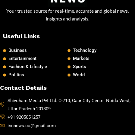
Your trusted source for real-time, accurate and global news,
insights and analysis.
Useful Links
Business
Technology
Entertainment
Markets
Fashion & Lifestyle
Sports
Politics
World
Contact Details
Shivoham Media Pvt Ltd. O-710, Gaur City Center Noida West,
Uttar Pradesh-201309.
+91 9205051257
innnews.co@gmail.com