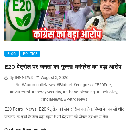
BLOG
POLITICS
E20 पेट्रोल पर जनता का गुस्सा! कांग्रेस का बड़ा आरोप
By INNNEWS
August 3, 2026
#AutomobileNews
,
#Biofuel
,
#congress
,
#E20Fuel
,
#E20Petrol
,
#EnergySecurity
,
#EthanolBlending
,
#FuelPolicy
,
#IndiaNews
,
#PetrolNews
E20 Petrol News: E20 पेट्रोल को लेकर सियासत तेज, विपक्ष के सवालों और
सरकार के दावों के बीच बढ़ी बहस E20 पेट्रोल को लेकर देशभर में तेज...
Continue Reading