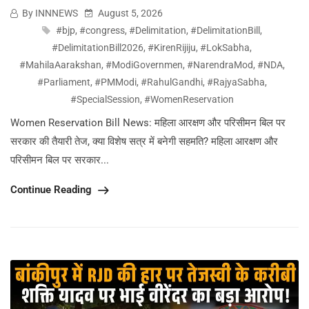
By INNNEWS
August 5, 2026
#bjp
,
#congress
,
#Delimitation
,
#DelimitationBill
,
#DelimitationBill2026
,
#KirenRijiju
,
#LokSabha
,
#MahilaAarakshan
,
#ModiGovernmen
,
#NarendraMod
,
#NDA
,
#Parliament
,
#PMModi
,
#RahulGandhi
,
#RajyaSabha
,
#SpecialSession
,
#WomenReservation
Women Reservation Bill News: महिला आरक्षण और परिसीमन बिल पर
सरकार की तैयारी तेज, क्या विशेष सत्र में बनेगी सहमति? महिला आरक्षण और
परिसीमन बिल पर सरकार...
Continue Reading