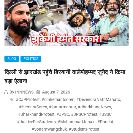
BLOG
POLITICS
दिल्ली से झारखंड पहुंचे बिरयानी वालेमोहम्मद जुनैद ने किया
बड़ा ऐलान!
By INNNEWS
August 7, 2026
#CJPProtest
,
#cmhemantsoren
,
#DevendraNathMahato
,
#HemantSoren
,
#jantarmantar
,
#JharkhandNews
,
#JharkhandProtest
,
#JPSC
,
#JPSCProtest
,
#JSSC
,
#JusticeForStudents
,
#MohammadJunaid
,
#Ranchi
,
#SonamWangchuk
,
#StudentProtest