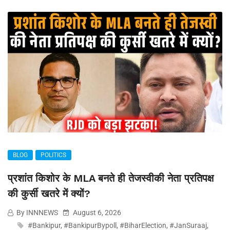
BLOG
POLITICS
प्रशांत किशोर के MLA बनते ही तेजस्वीकी नेता प्रतिपक्ष
की कुर्सी खतरे में क्यों?
By INNNEWS
August 6, 2026
#Bankipur
,
#BankipurBypoll
,
#BiharElection
,
#JanSuraaj
,