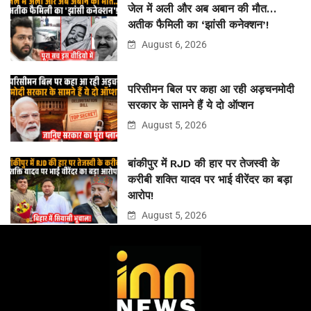
जेल में अली और अब अबान की मौत…
अतीक फैमिली का ‘झांसी कनेक्शन’!
August 6, 2026
परिसीमन बिल पर कहा आ रही अड़चनमोदी
सरकार के सामने हैं ये दो ऑप्शन
August 5, 2026
बांकीपुर में RJD की हार पर तेजस्वी के
करीबी शक्ति यादव पर भाई वीरेंदर का बड़ा
आरोप!
August 5, 2026