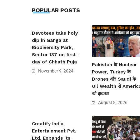
POPULAR POSTS
Devotees take holy
dip in Ganga at
Biodiversity Park,
Sector 137 on first-
day of Chhath Puja
Pakistan के Nuclear
November 9, 2024
Power, Turkey के
Drones और Saudi के
Oil Wealth से Americ
को झटका!
August 8, 2026
Creatify India
Entertainment Pvt.
Ltd. Expands Its