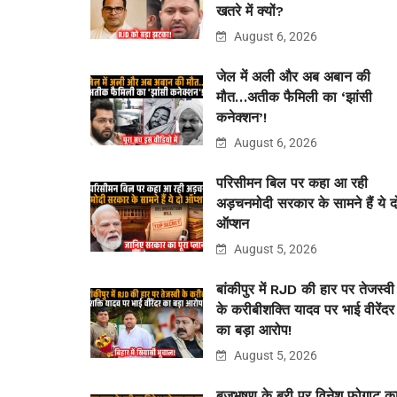
खतरे में क्यों?
August 6, 2026
जेल में अली और अब अबान की
मौत…अतीक फैमिली का ‘झांसी
कनेक्शन’!
August 6, 2026
परिसीमन बिल पर कहा आ रही
अड़चनमोदी सरकार के सामने हैं ये द
ऑप्शन
August 5, 2026
बांकीपुर में RJD की हार पर तेजस्वी
के करीबीशक्ति यादव पर भाई वीरेंदर
का बड़ा आरोप!
August 5, 2026
बृजभूषण के बरी पर विनेश फोगाट क