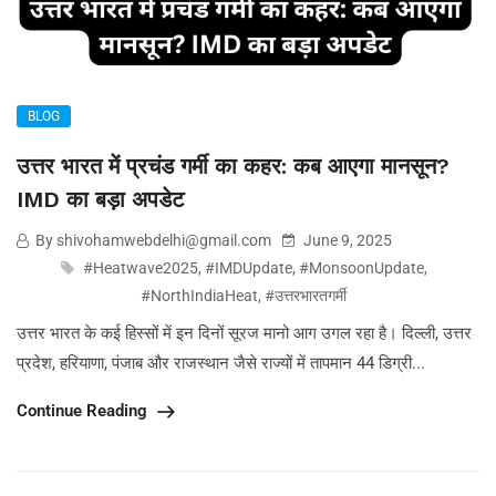
BLOG
उत्तर भारत में प्रचंड गर्मी का कहर: कब आएगा मानसून?
IMD का बड़ा अपडेट
By shivohamwebdelhi@gmail.com
June 9, 2025
#Heatwave2025
,
#IMDUpdate
,
#MonsoonUpdate
,
#NorthIndiaHeat
,
#उत्तरभारतगर्मी
उत्तर भारत के कई हिस्सों में इन दिनों सूरज मानो आग उगल रहा है। दिल्ली, उत्तर
प्रदेश, हरियाणा, पंजाब और राजस्थान जैसे राज्यों में तापमान 44 डिग्री...
Continue Reading