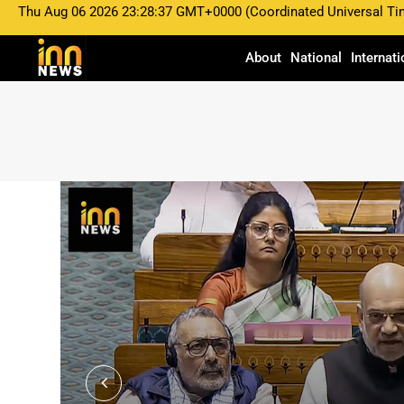
Thu Aug 06 2026 23:28:37 GMT+0000 (Coordinated Universal Ti
About
National
Internati