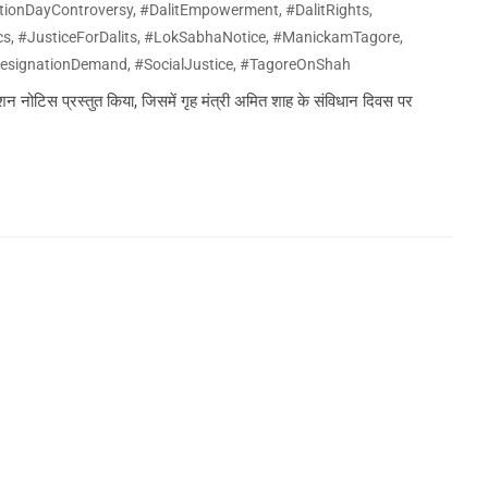
tionDayControversy
,
#DalitEmpowerment
,
#DalitRights
,
cs
,
#JusticeForDalits
,
#LokSabhaNotice
,
#ManickamTagore
,
esignationDemand
,
#SocialJustice
,
#TagoreOnShah
शन नोटिस प्रस्तुत किया, जिसमें गृह मंत्री अमित शाह के संविधान दिवस पर