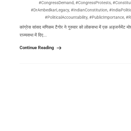
#CongressDemand
,
#CongressProtests
,
#Constitu
#DrAmbedkarLegacy
,
#IndianConstitution
,
#IndiaPoliti
#PoliticalAccountability
,
#PublicImportance
,
#R
कांग्रेस सांसद मणिकम टैगोर ने गुरुवार को लोकसभा में एक अड्जर्नमेंट मो
राज्यसभा में दिए...
Continue Reading