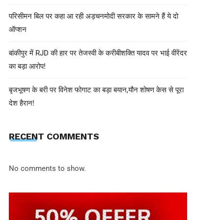
परिसीमन बिल पर कहा आ रही अड़चनमोदी सरकार के सामने हैं ये दो
ऑप्शन
shivohamwebdelhi@gmail.com
December 19, 2024
अंबेडकर विवाद को लेकर कांग्रेस ने आज 
बांकीपुर में RJD की हार पर तेजस्वी के करीबीशक्ति यादव पर भाई वीरेंदर
मांग करते हुए देशभर में किए प्रदर्शन
का बड़ा आरोप!
बृजभूषण के बरी पर विनेश फोगाट का बड़ा बयान,यौन शोषण केस से पूरा
देश हैरान!
RECENT COMMENTS
No comments to show.