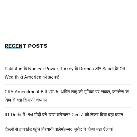
RECENT POSTS
Pakistan के Nuclear Power, Turkey के Drones और Saudi के Oil
Wealth से America को झटका!
CRA Amendment Bill 2026: अमित शाह की भूमिका पर सवाल, कांग्रेस के
व्हिप से बढ़ा सियासी तापमान
IIT Delhi में PM मोदी बने ‘बाबा बागेश्वर’! Gen Z को लेकर दिया बड़ा बयान
दिल्ली से झारखंड पहुंचे बिरयानी वालेमोहम्मद जुनैद ने किया बड़ा ऐलान!