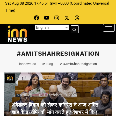
Sat Aug 08 2026 17:45:51 GMT+0000 (Coordinated Universal
Time)
#AMITSHAHRESIGNATION
>
>
innnews.co
Blog
#AmitShahResignation
INNNEWS
December 19, 2024
अंबेडकर विवाद को लेकर कांग्रेस ने आज अमित
शाह के इस्तीफे की मांग करते हुए देशभर में किए