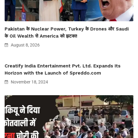
Pakistan के Nuclear Power, Turkey के Drones और Saudi
के Oil Wealth से America को झटका!
August 8, 2026
Creatify India Entertainment Pvt. Ltd. Expands Its
Horizon with the Launch of Spreddo.com
November 18, 2024