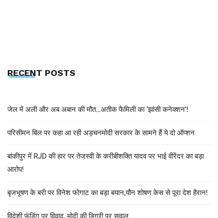
RECENT POSTS
जेल में अली और अब अबान की मौत…अतीक फैमिली का ‘झांसी कनेक्शन’!
परिसीमन बिल पर कहा आ रही अड़चनमोदी सरकार के सामने हैं ये दो ऑप्शन
बांकीपुर में RJD की हार पर तेजस्वी के करीबीशक्ति यादव पर भाई वीरेंदर का बड़ा
आरोप!
बृजभूषण के बरी पर विनेश फोगाट का बड़ा बयान,यौन शोषण केस से पूरा देश हैरान!
विदेशी फंडिंग पर विवाद, मोदी की डिग्री पर सवाल