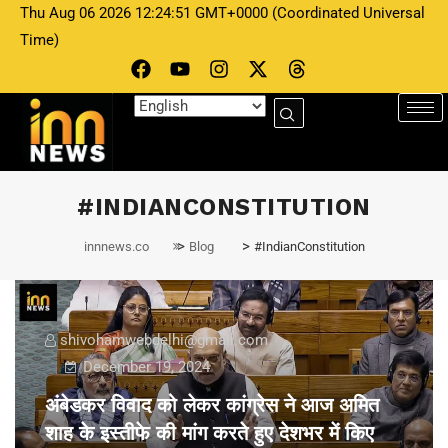
Thu Aug 06 2026 12:24:51 GMT+0000 (Coordinated Universal
Time)
#INDIANCONSTITUTION
>
>
innnews.co
Blog
#IndianConstitution
shivohamwebdelhi@gmail.com
December 19, 2024
अंबेडकर विवाद को लेकर कांग्रेस ने आज अमित
शाह के इस्तीफे की मांग करते हुए देशभर में किए