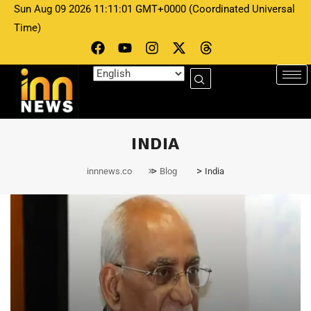
Sun Aug 09 2026 11:11:01 GMT+0000 (Coordinated Universal
Time)
INDIA
>
>
innnews.co
Blog
India