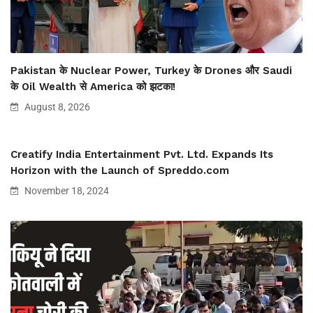
Pakistan के Nuclear Power, Turkey के Drones और Saudi
के Oil Wealth से America को झटका!
August 8, 2026
Creatify India Entertainment Pvt. Ltd. Expands Its
Horizon with the Launch of Spreddo.com
November 18, 2024