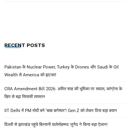
RECENT POSTS
Pakistan के Nuclear Power, Turkey के Drones और Saudi के Oil
Wealth से America को झटका!
CRA Amendment Bill 2026: अमित शाह की भूमिका पर सवाल, कांग्रेस के
व्हिप से बढ़ा सियासी तापमान
IIT Delhi में PM मोदी बने ‘बाबा बागेश्वर’! Gen Z को लेकर दिया बड़ा बयान
दिल्ली से झारखंड पहुंचे बिरयानी वालेमोहम्मद जुनैद ने किया बड़ा ऐलान!