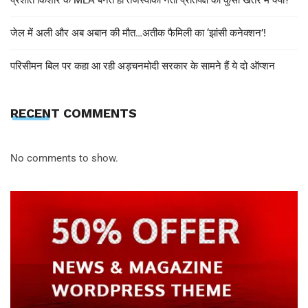
प्रशांत किशोर के MLA बनते ही तेजस्वीकी नेता प्रतिपक्ष की कुर्सी खतरे में क्यों?
जेल में अली और अब अबान की मौत…अतीक फैमिली का ‘झांसी कनेक्शन’!
परिसीमन बिल पर कहा आ रही अड़चनमोदी सरकार के सामने हैं ये दो ऑप्शन
RECENT COMMENTS
No comments to show.