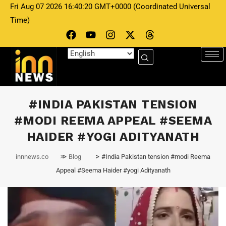
Fri Aug 07 2026 16:40:20 GMT+0000 (Coordinated Universal
Time)
#INDIA PAKISTAN TENSION
#MODI REEMA APPEAL #SEEMA
HAIDER #YOGI ADITYANATH
>
>
innnews.co
Blog
#India Pakistan tension #modi Reema
Appeal #Seema Haider #yogi Adityanath