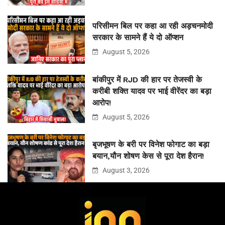
परिसीमन बिल पर कहा आ रही अड़चनमोदी
सरकार के सामने हैं ये दो ऑप्शन
August 5, 2026
बांकीपुर में RJD की हार पर तेजस्वी के
करीबी शक्ति यादव पर भाई वीरेंदर का बड़ा
आरोप!
August 5, 2026
बृजभूषण के बरी पर विनेश फोगाट का बड़ा
बयान,यौन शोषण केस से पूरा देश हैरान!
August 3, 2026