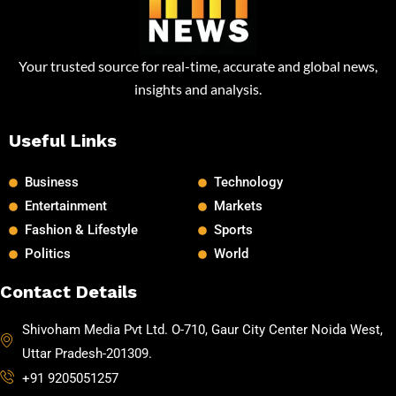
Your trusted source for real-time, accurate and global news,
insights and analysis.
Useful Links
Business
Technology
Entertainment
Markets
Fashion & Lifestyle
Sports
Politics
World
Contact Details
Shivoham Media Pvt Ltd. O-710, Gaur City Center Noida West,
Uttar Pradesh-201309.
+91 9205051257