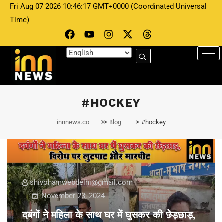
Fri Aug 07 2026 10:46:17 GMT+0000 (Coordinated Universal
Time)
#HOCKEY
>
>
innnews.co
Blog
#hockey
shivohamwebdelhi@gmail.com
November 23, 2024
दबंगों ने महिला के साथ घर में घुसकर की छेड़छाड़,